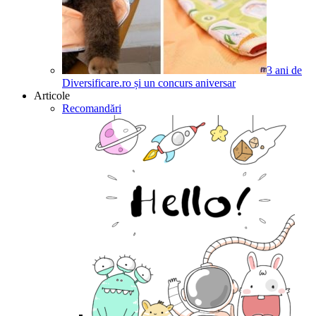
3 ani de
Diversificare.ro și un concurs aniversar
Articole
Recomandări