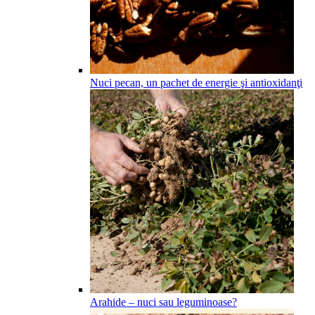
Nuci pecan, un pachet de energie şi antioxidanţi
Arahide – nuci sau leguminoase?