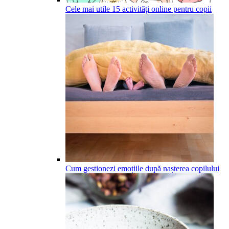
Cele mai utile 15 activități online pentru copii
Cum gestionezi emoțiile după nașterea copilului