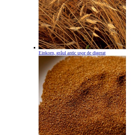
Einkorn, grâul antic ușor de digerat