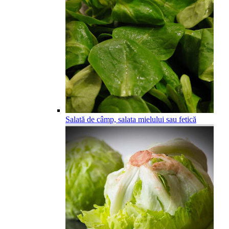
Salată de câmp, salata mielului sau fetică