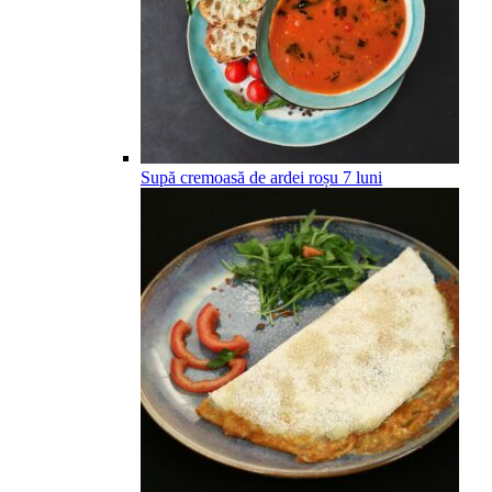
Supă cremoasă de ardei roșu
7
luni