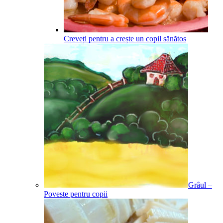
Creveți pentru a crește un copil sănătos
Grâul –
Poveste pentru copii