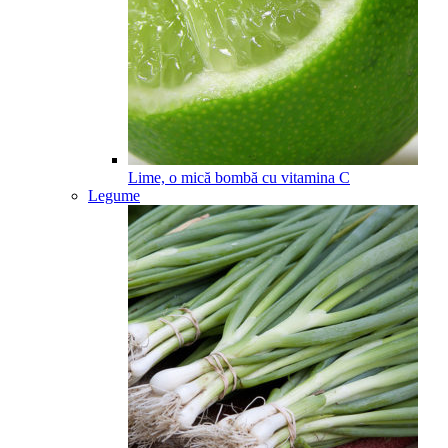
Lime, o mică bombă cu vitamina C
Legume