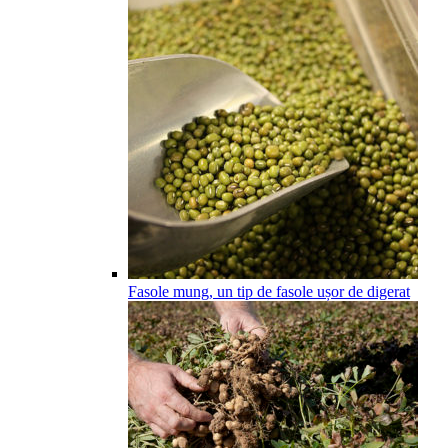
Fasole mung, un tip de fasole ușor de digerat