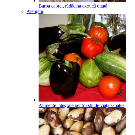
Barba caprei, rădăcina exotică uitată
Alergeni
Alimente integrale pentru stil de viață sănătos