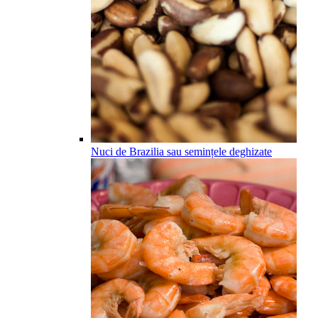
Nuci de Brazilia sau semințele deghizate