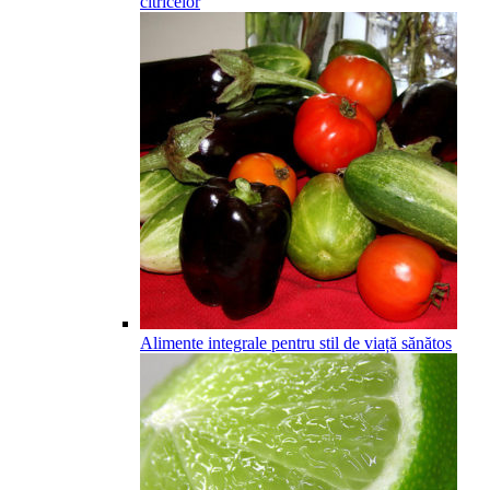
citricelor
Alimente integrale pentru stil de viață sănătos