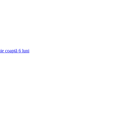
ie coaptă
6
luni