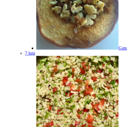
Gutu
7 luni