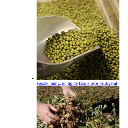
Fasole mung, un tip de fasole ușor de digerat