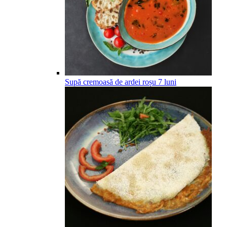
Supă cremoasă de ardei roșu
7
luni