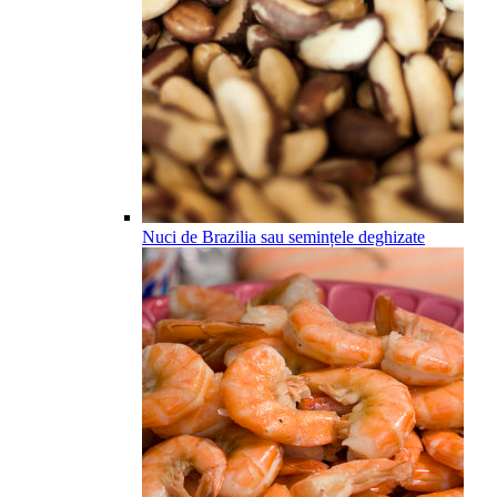
Nuci de Brazilia sau semințele deghizate