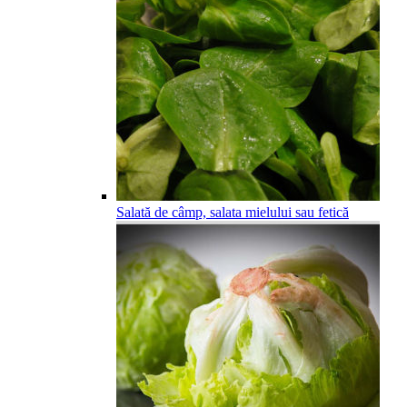
Salată de câmp, salata mielului sau fetică