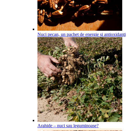
Nuci pecan, un pachet de energie şi antioxidanţi
Arahide – nuci sau leguminoase?