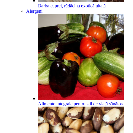
Barba caprei, rădăcina exotică uitată
Alergeni
Alimente integrale pentru stil de viață sănătos