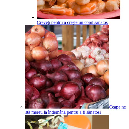
Creveți pentru a crește un copil sănătos
Ceapa ne
stă mereu la îndemână pentru a fi sănătoși