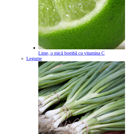
Lime, o mică bombă cu vitamina C
Legume