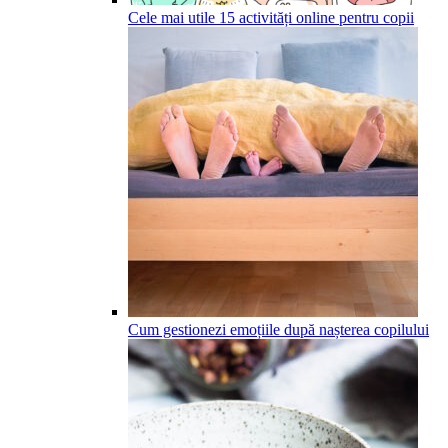
Cele mai utile 15 activități online pentru copii
Cum gestionezi emoțiile după nașterea copilului