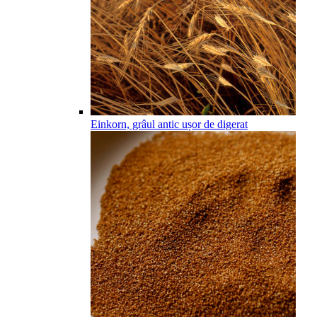
Einkorn, grâul antic ușor de digerat