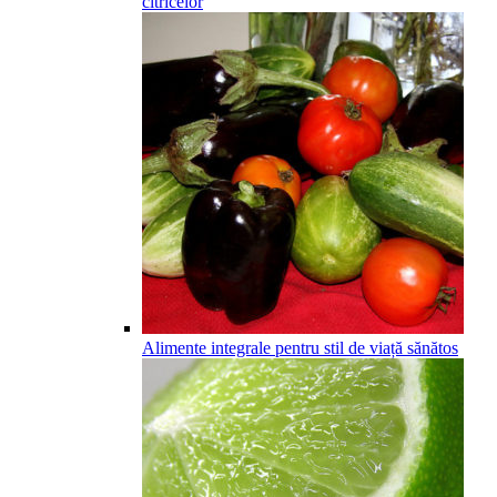
citricelor
Alimente integrale pentru stil de viață sănătos