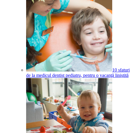
10 sfaturi
de la medicul dentist pediatru, pentru o vacanţă liniştită