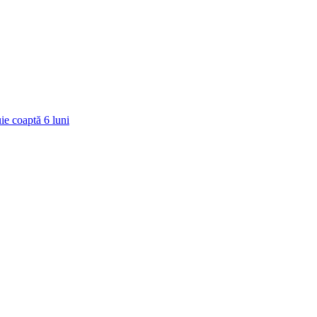
ie coaptă
6
luni