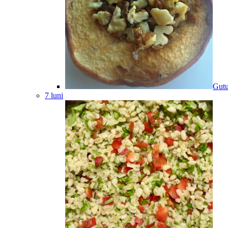
Gutu
7 luni