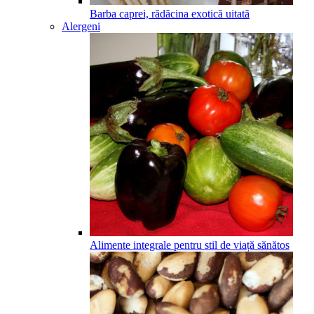
Barba caprei, rădăcina exotică uitată
Alergeni
Alimente integrale pentru stil de viață sănătos