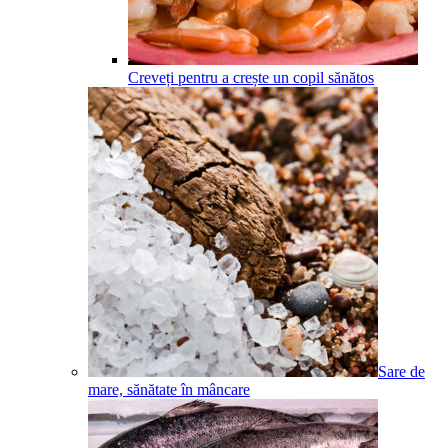
Creveți pentru a crește un copil sănătos
Sare de
mare, sănătate în mâncare