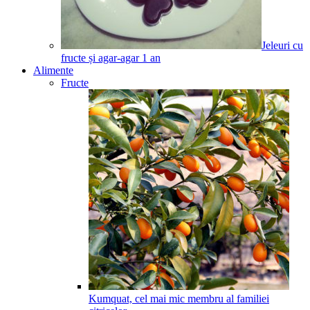
Jeleuri cu
fructe și agar-agar
1
an
Alimente
Fructe
Kumquat, cel mai mic membru al familiei