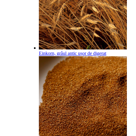
Einkorn, grâul antic ușor de digerat