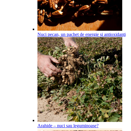
Nuci pecan, un pachet de energie şi antioxidanţi
Arahide – nuci sau leguminoase?