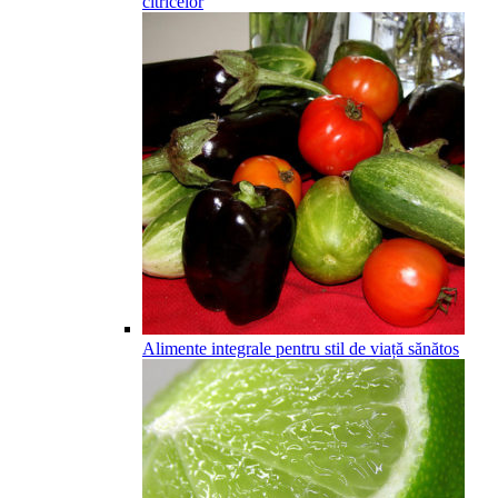
citricelor
Alimente integrale pentru stil de viață sănătos