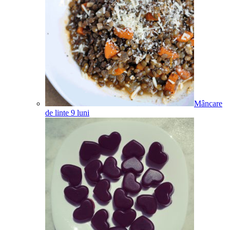
Mâncare
de linte
9
luni