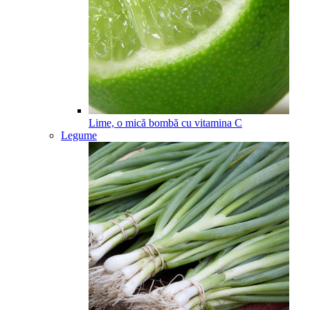
Lime, o mică bombă cu vitamina C
Legume