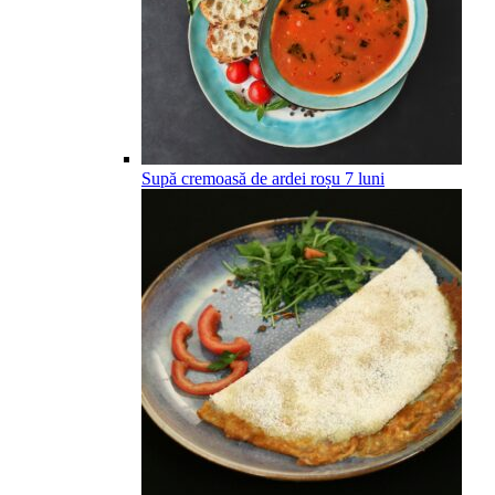
Supă cremoasă de ardei roșu
7
luni