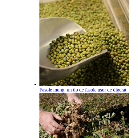
Fasole mung, un tip de fasole ușor de digerat