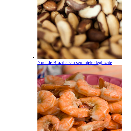
Nuci de Brazilia sau semințele deghizate