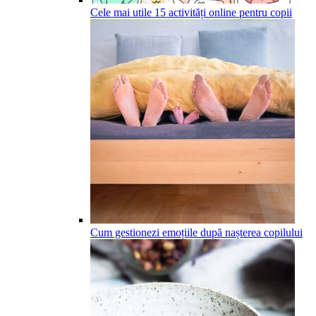
Cele mai utile 15 activități online pentru copii
Cum gestionezi emoțiile după nașterea copilului