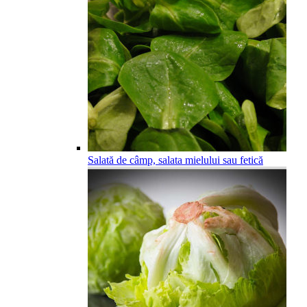
Salată de câmp, salata mielului sau fetică