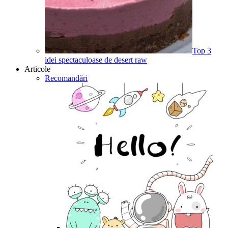
Top 3
idei spectaculoase de desert raw
Articole
Recomandări