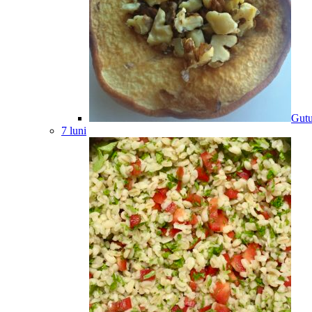
Gutu
7 luni