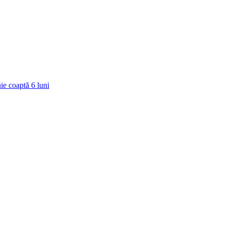
ie coaptă
6
luni