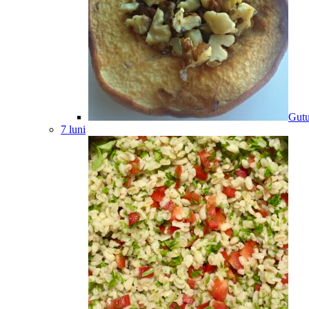
Gutu
7 luni