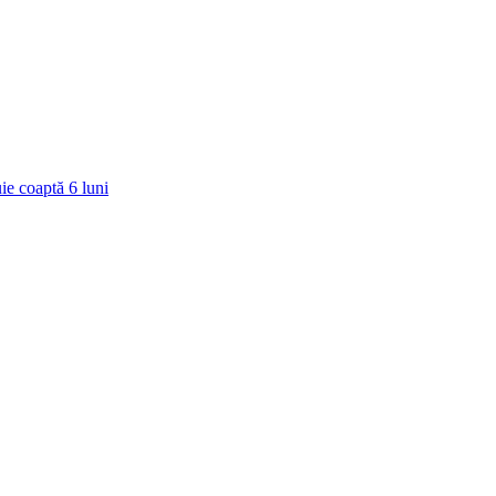
ie coaptă
6
luni