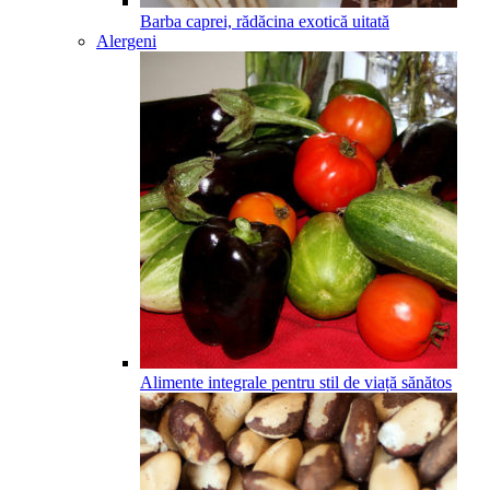
Barba caprei, rădăcina exotică uitată
Alergeni
Alimente integrale pentru stil de viață sănătos