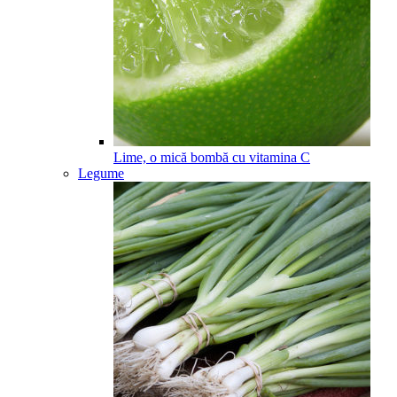
Lime, o mică bombă cu vitamina C
Legume