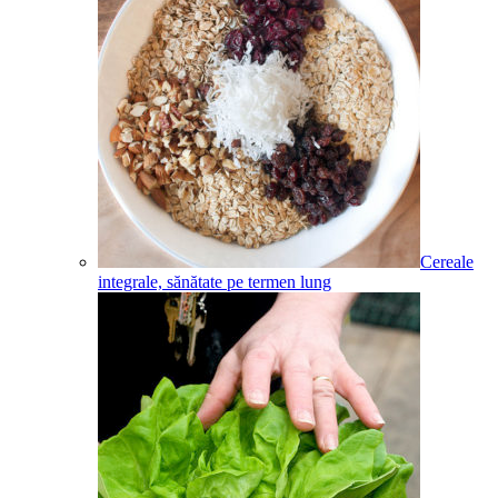
Cereale
integrale, sănătate pe termen lung