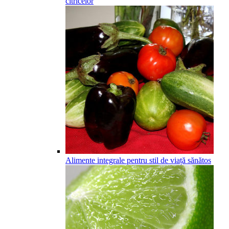
citricelor
Alimente integrale pentru stil de viață sănătos