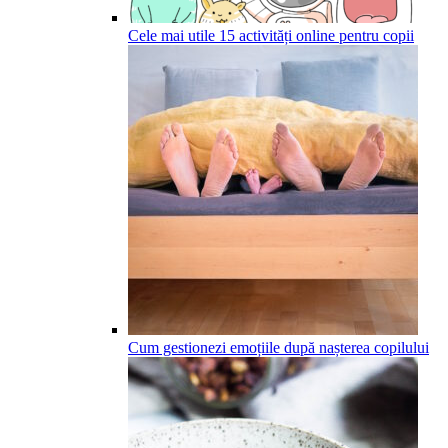
Cele mai utile 15 activități online pentru copii
Cum gestionezi emoțiile după nașterea copilului