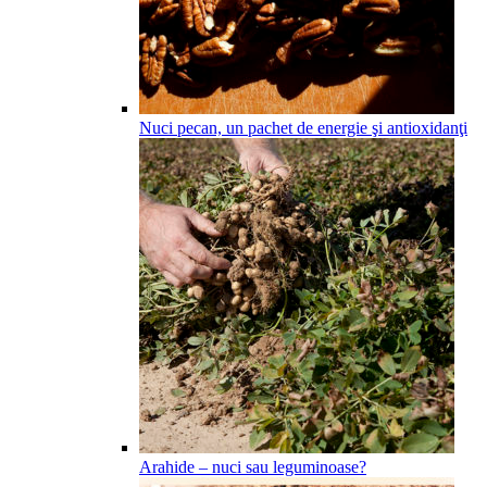
Nuci pecan, un pachet de energie şi antioxidanţi
Arahide – nuci sau leguminoase?