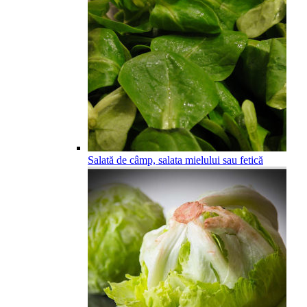
Salată de câmp, salata mielului sau fetică