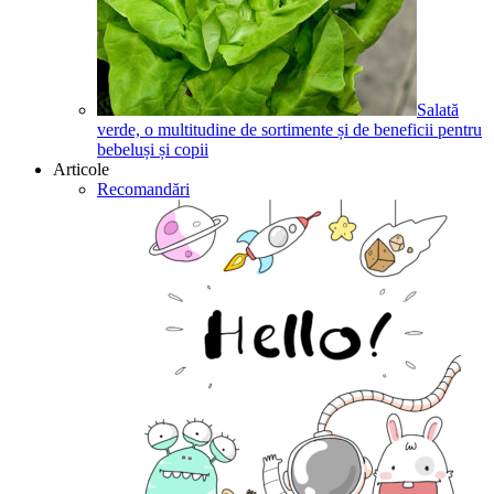
Salată
verde, o multitudine de sortimente și de beneficii pentru
bebeluși și copii
Articole
Recomandări