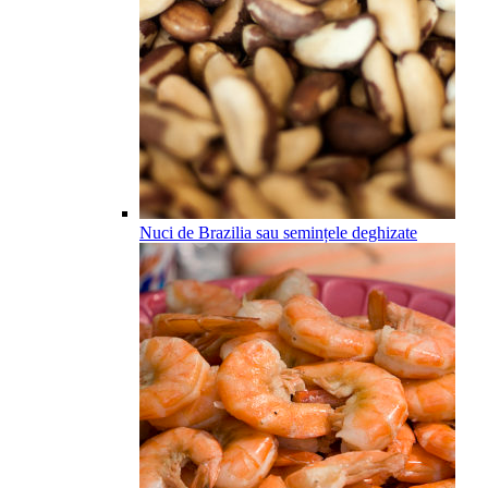
Nuci de Brazilia sau semințele deghizate