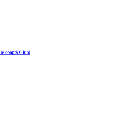
ie coaptă
6
luni