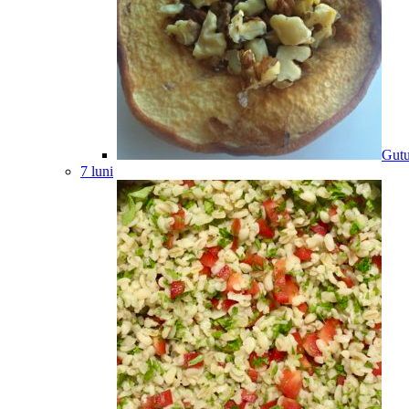
Gutu
7 luni