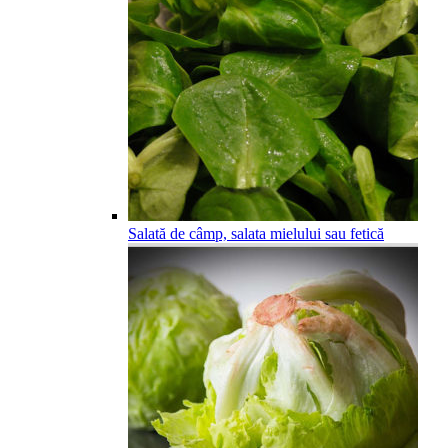
Salată de câmp, salata mielului sau fetică