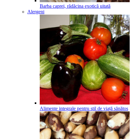
Barba caprei, rădăcina exotică uitată
Alergeni
Alimente integrale pentru stil de viață sănătos