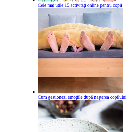
Cele mai utile 15 activități online pentru copii
Cum gestionezi emoțiile după nașterea copilului