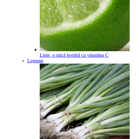
Lime, o mică bombă cu vitamina C
Legume