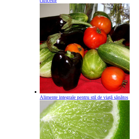
citricelor
Alimente integrale pentru stil de viață sănătos