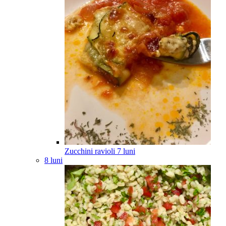
Zucchini ravioli
7
luni
8 luni