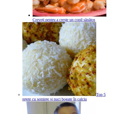
Creveți pentru a crește un copil sănătos
Top 5
rețete cu semințe și nuci bogate în calciu