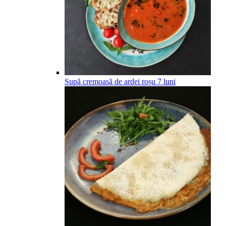
Supă cremoasă de ardei roșu
7
luni