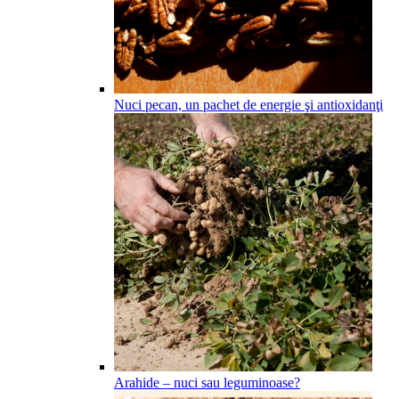
Nuci pecan, un pachet de energie şi antioxidanţi
Arahide – nuci sau leguminoase?