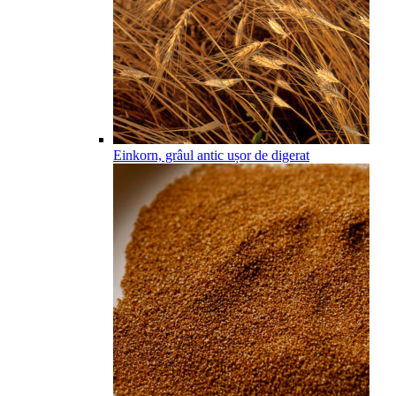
Einkorn, grâul antic ușor de digerat