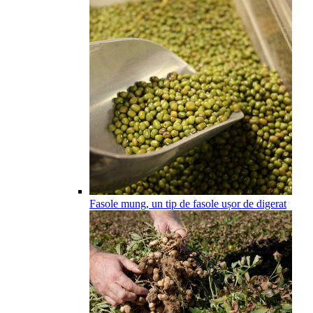
Fasole mung, un tip de fasole ușor de digerat