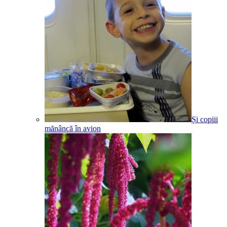
Și copiii
mănâncă în avion