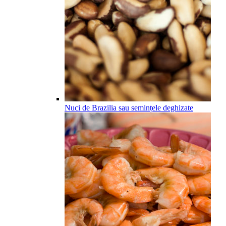
Nuci de Brazilia sau semințele deghizate