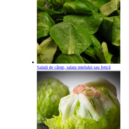
Salată de câmp, salata mielului sau fetică