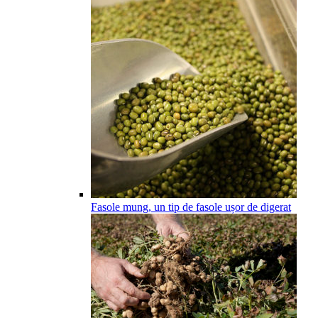
Fasole mung, un tip de fasole ușor de digerat