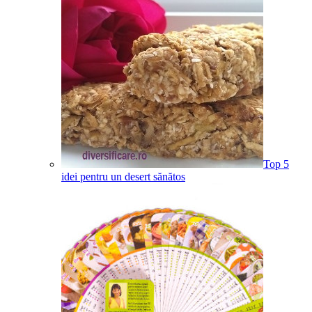
Top 5
idei pentru un desert sănătos