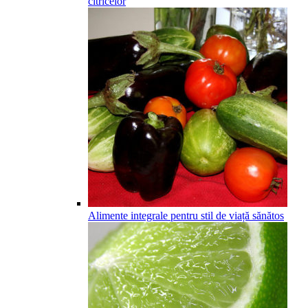
citricelor
Alimente integrale pentru stil de viață sănătos