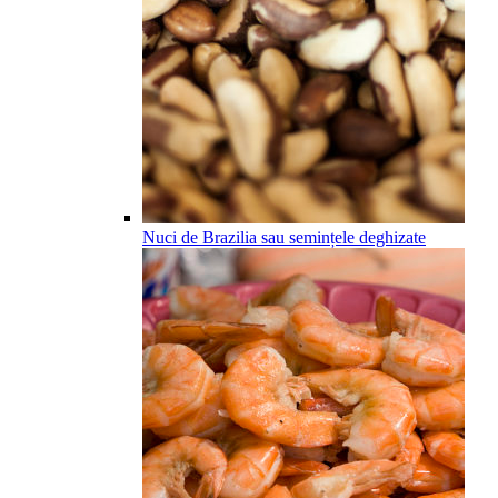
Nuci de Brazilia sau semințele deghizate