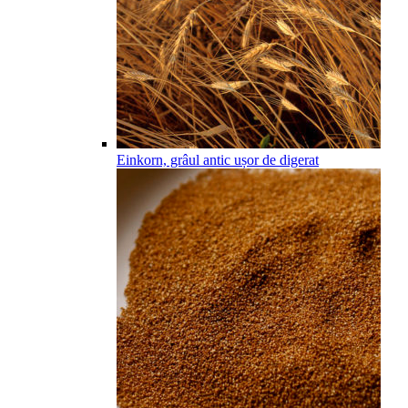
Einkorn, grâul antic ușor de digerat