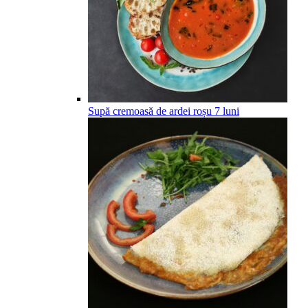
Supă cremoasă de ardei roșu
7
luni