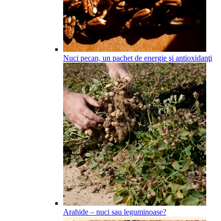
Nuci pecan, un pachet de energie şi antioxidanţi
Arahide – nuci sau leguminoase?