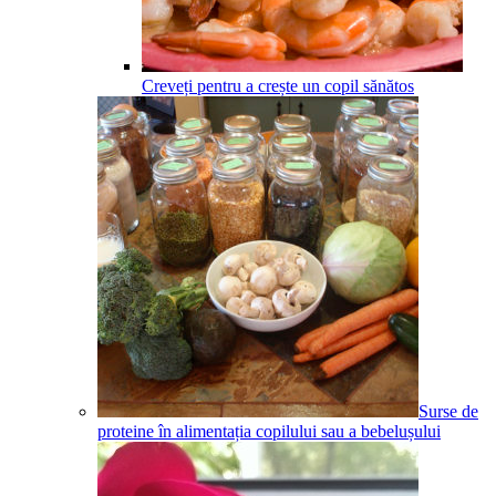
Creveți pentru a crește un copil sănătos
Surse de
proteine în alimentația copilului sau a bebelușului