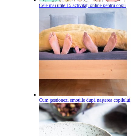
Cele mai utile 15 activități online pentru copii
Cum gestionezi emoțiile după nașterea copilului