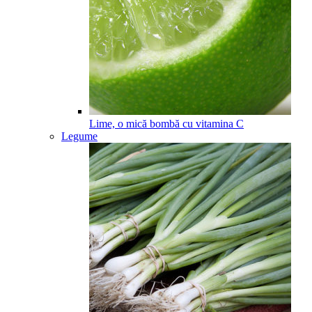
Lime, o mică bombă cu vitamina C
Legume