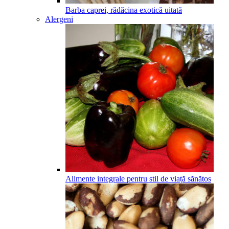
Barba caprei, rădăcina exotică uitată
Alergeni
Alimente integrale pentru stil de viață sănătos