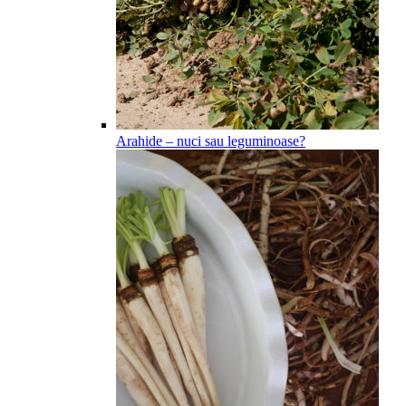
Arahide – nuci sau leguminoase?