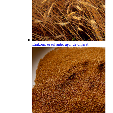
Einkorn, grâul antic ușor de digerat