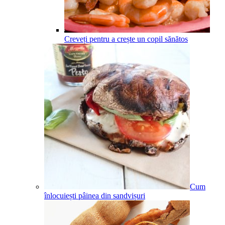
Creveți pentru a crește un copil sănătos
Cum
înlocuiești pâinea din sandvișuri