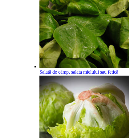
Salată de câmp, salata mielului sau fetică