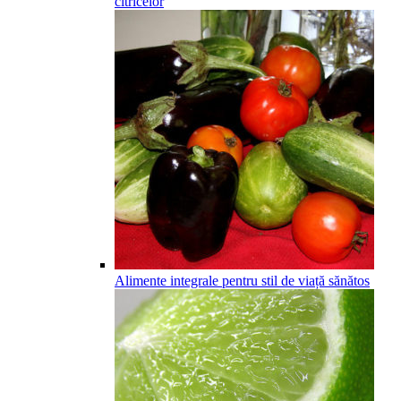
citricelor
Alimente integrale pentru stil de viață sănătos