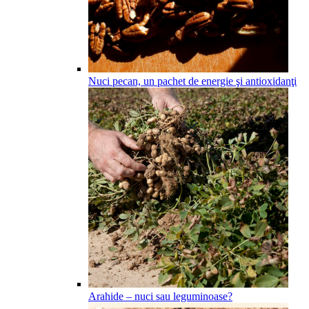
Nuci pecan, un pachet de energie şi antioxidanţi
Arahide – nuci sau leguminoase?