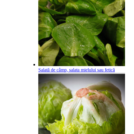
Salată de câmp, salata mielului sau fetică