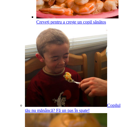
Creveți pentru a crește un copil sănătos
Copilul
tău nu mănâncă? Fă un pas în spate!