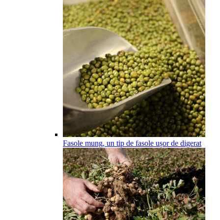
Fasole mung, un tip de fasole ușor de digerat