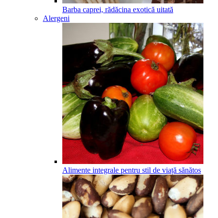
Barba caprei, rădăcina exotică uitată
Alergeni
Alimente integrale pentru stil de viață sănătos