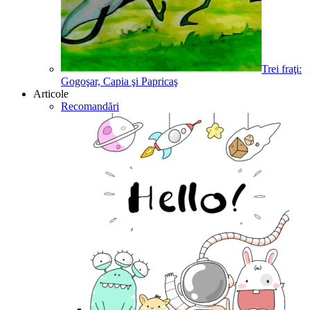
Trei fraţi:
Gogoşar, Capia şi Papricaş
Articole
Recomandări