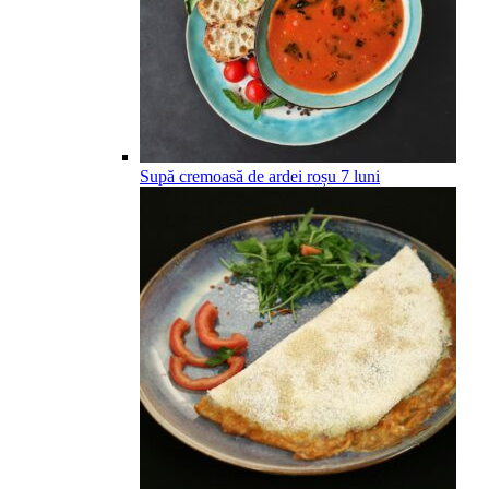
Supă cremoasă de ardei roșu
7
luni