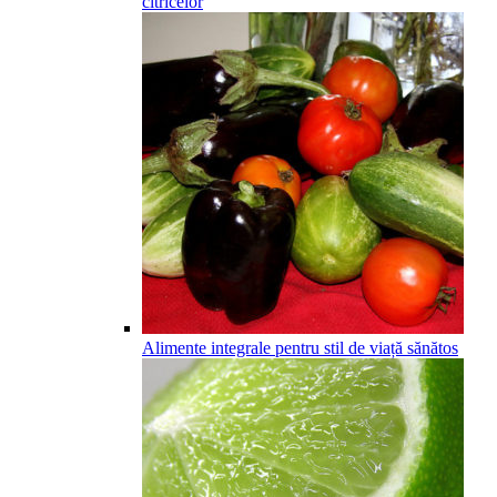
citricelor
Alimente integrale pentru stil de viață sănătos