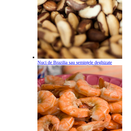
Nuci de Brazilia sau semințele deghizate