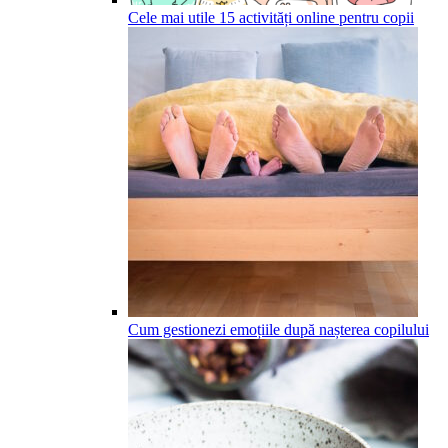
Cele mai utile 15 activități online pentru copii
Cum gestionezi emoțiile după nașterea copilului