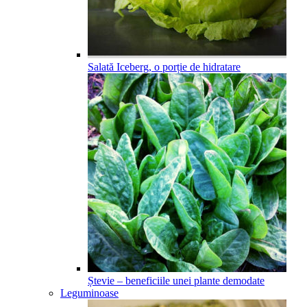
Salată Iceberg, o porție de hidratare
Ștevie – beneficiile unei plante demodate
Leguminoase