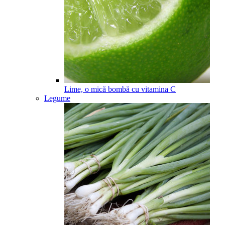
Lime, o mică bombă cu vitamina C
Legume