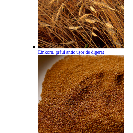
Einkorn, grâul antic ușor de digerat