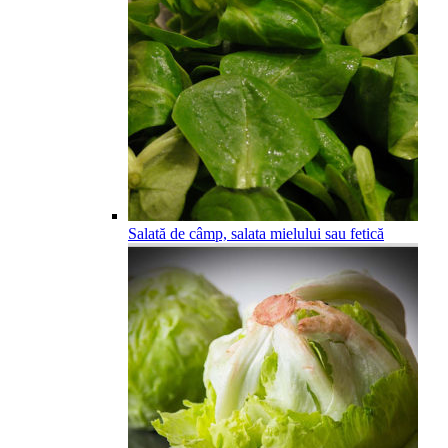
Salată de câmp, salata mielului sau fetică