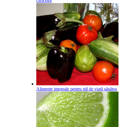
citricelor
Alimente integrale pentru stil de viață sănătos