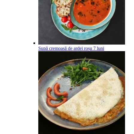
Supă cremoasă de ardei roșu
7
luni