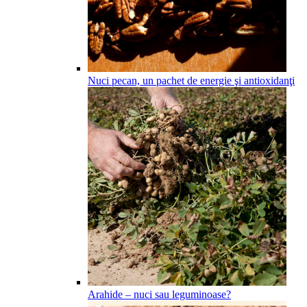
Nuci pecan, un pachet de energie şi antioxidanţi
Arahide – nuci sau leguminoase?