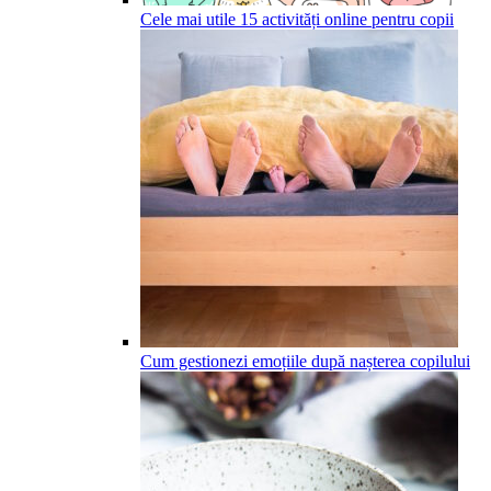
Cele mai utile 15 activități online pentru copii
Cum gestionezi emoțiile după nașterea copilului