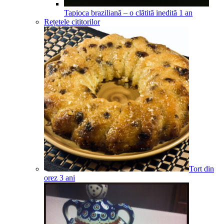
Tapioca braziliană – o clătită inedită
1
an
Rețetele cititorilor
Tort din
orez
3
ani