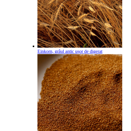
Einkorn, grâul antic ușor de digerat