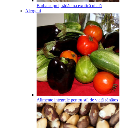
Barba caprei, rădăcina exotică uitată
Alergeni
Alimente integrale pentru stil de viață sănătos