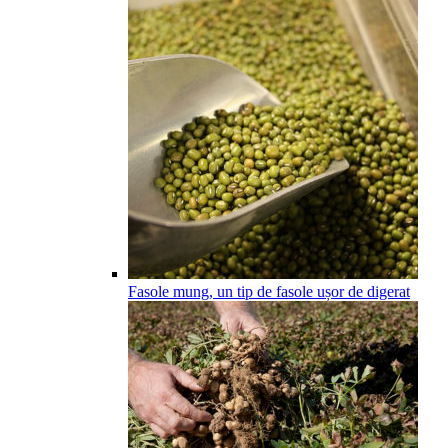
Fasole mung, un tip de fasole ușor de digerat