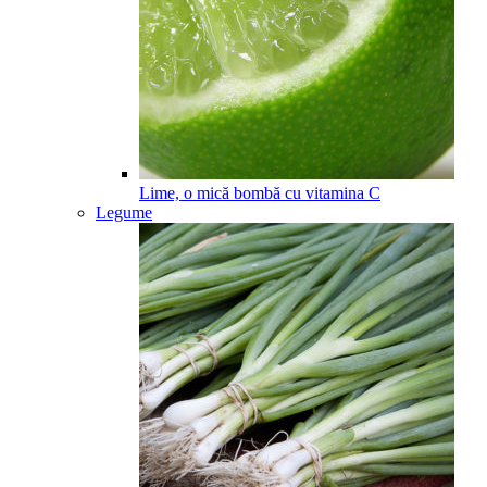
Lime, o mică bombă cu vitamina C
Legume