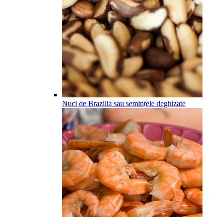
Nuci de Brazilia sau semințele deghizate