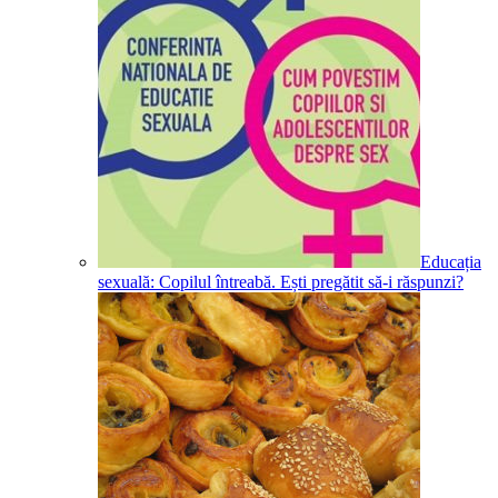
Educația
sexuală: Copilul întreabă. Ești pregătit să-i răspunzi?