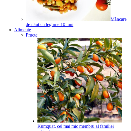
Mâncare
de năut cu legume
10
luni
Alimente
Fructe
Kumquat, cel mai mic membru al familiei