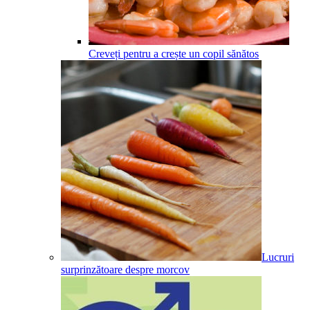
Creveți pentru a crește un copil sănătos
Lucruri
surprinzătoare despre morcov