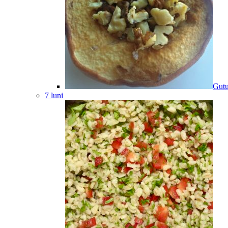
Gutu
7 luni