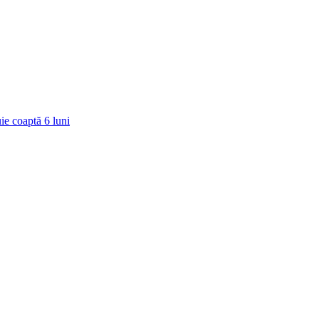
ie coaptă
6
luni