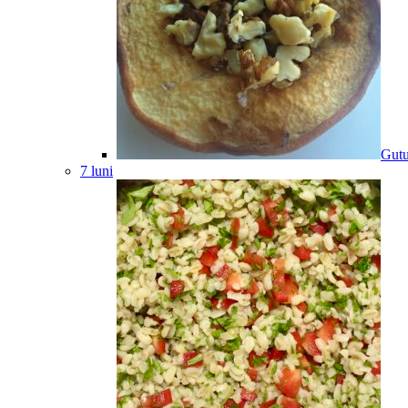
Gutu
7 luni