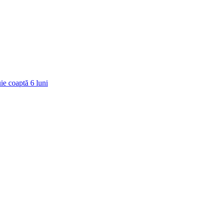
ie coaptă
6
luni