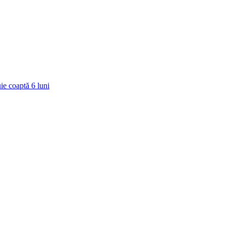
ie coaptă
6
luni