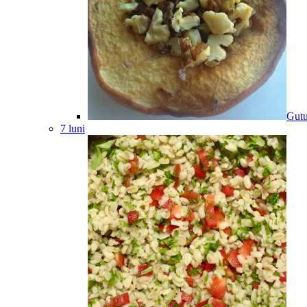
Gutu
7 luni