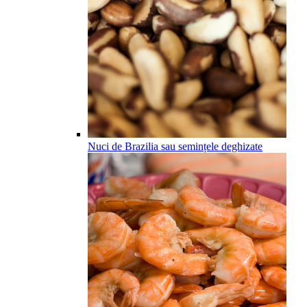
Nuci de Brazilia sau semințele deghizate