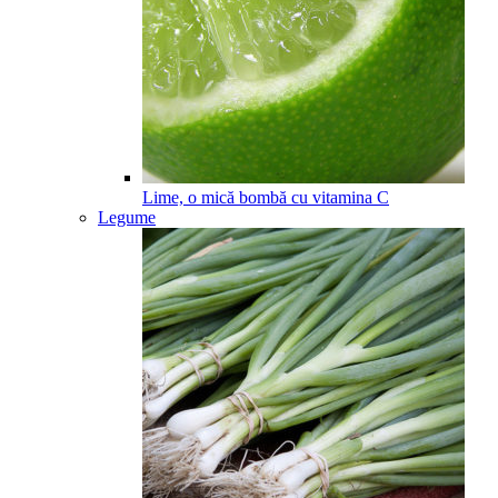
Lime, o mică bombă cu vitamina C
Legume