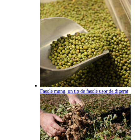
Fasole mung, un tip de fasole ușor de digerat