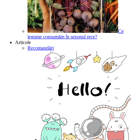
Ce
legume consumăm în sezonul rece?
Articole
Recomandări