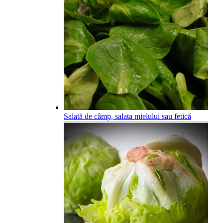
Salată de câmp, salata mielului sau fetică