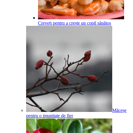
Creveți pentru a crește un copil sănătos
Măceșe
pentru o imunitate de fier