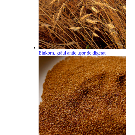
Einkorn, grâul antic ușor de digerat