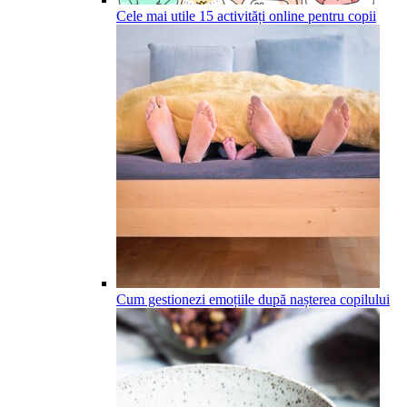
Cele mai utile 15 activități online pentru copii
Cum gestionezi emoțiile după nașterea copilului