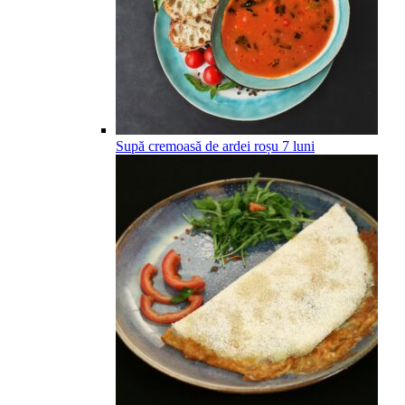
Supă cremoasă de ardei roșu
7
luni