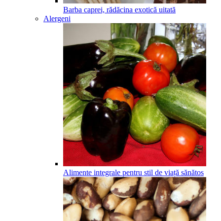
Barba caprei, rădăcina exotică uitată
Alergeni
Alimente integrale pentru stil de viață sănătos