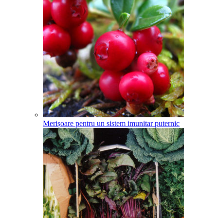
Merișoare pentru un sistem imunitar puternic