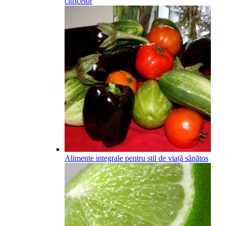
citricelor
Alimente integrale pentru stil de viață sănătos