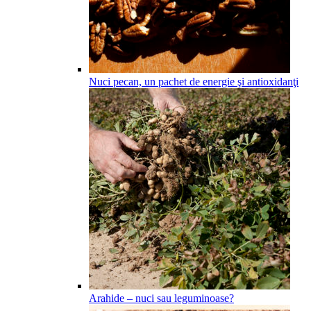
Nuci pecan, un pachet de energie şi antioxidanţi
Arahide – nuci sau leguminoase?