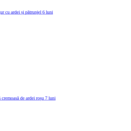
ur cu ardei și pătrunjel
6
luni
 cremoasă de ardei roșu
7
luni