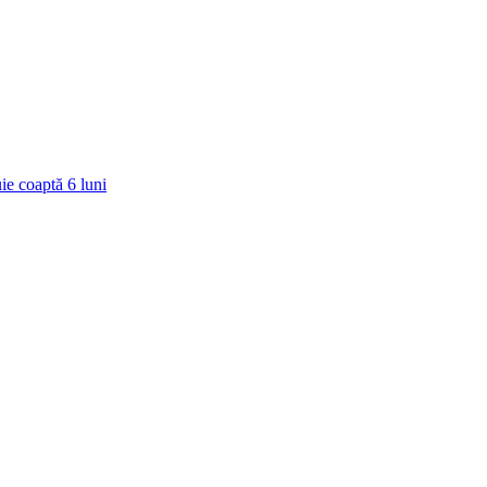
ie coaptă
6
luni