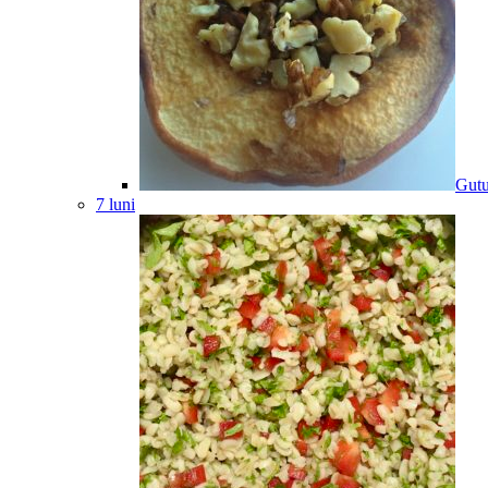
Gutu
7 luni