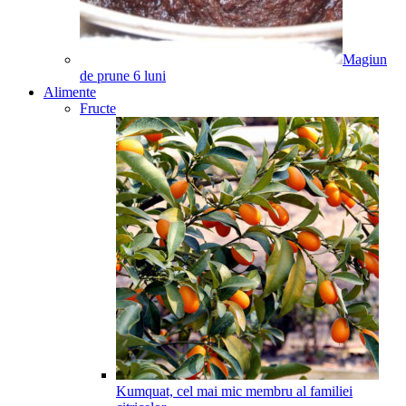
Magiun
de prune
6
luni
Alimente
Fructe
Kumquat, cel mai mic membru al familiei