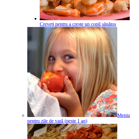
Creveți pentru a crește un copil sănătos
Meniu
pentru zile de vară (peste 1 an)