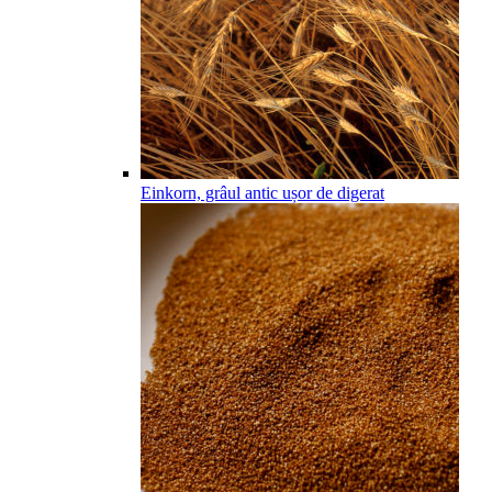
Einkorn, grâul antic ușor de digerat