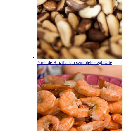
Nuci de Brazilia sau semințele deghizate