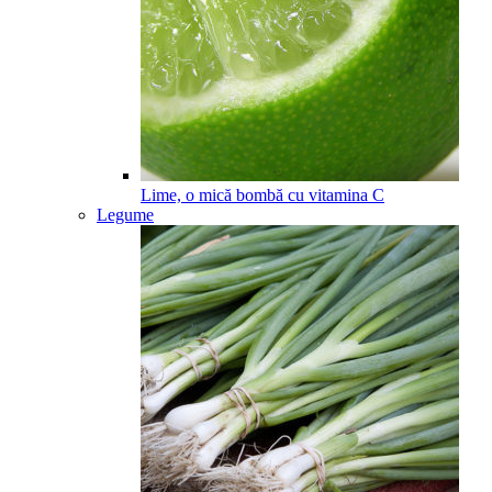
Lime, o mică bombă cu vitamina C
Legume