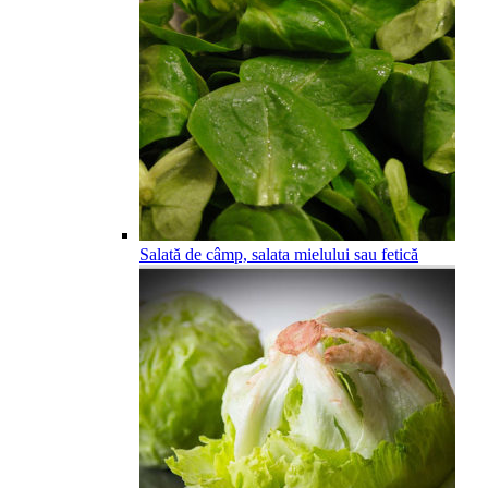
Salată de câmp, salata mielului sau fetică