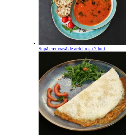
Supă cremoasă de ardei roșu
7
luni