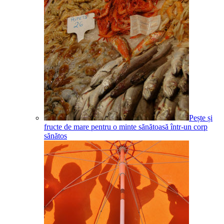
Pește și
fructe de mare pentru o minte sănătoasă într-un corp
sănătos