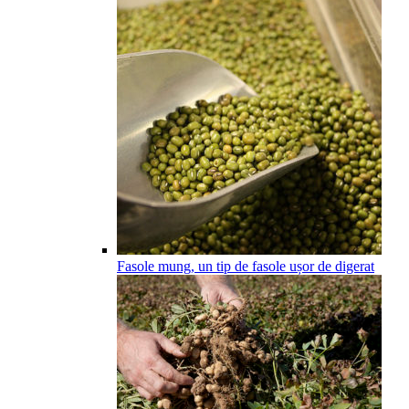
Fasole mung, un tip de fasole ușor de digerat