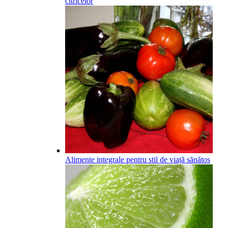
citricelor
Alimente integrale pentru stil de viață sănătos