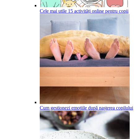
Cele mai utile 15 activități online pentru copii
Cum gestionezi emoțiile după nașterea copilului