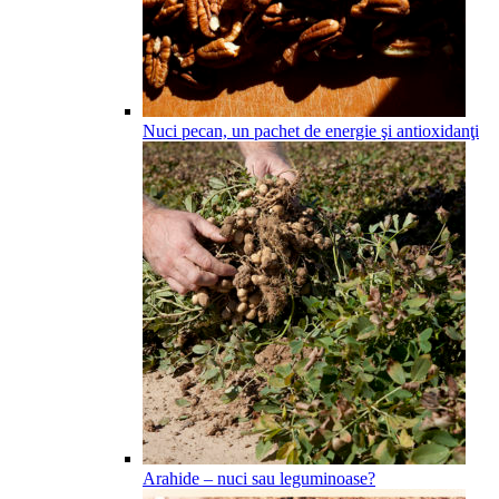
Nuci pecan, un pachet de energie şi antioxidanţi
Arahide – nuci sau leguminoase?