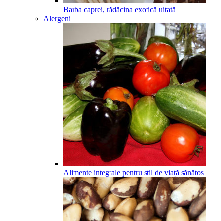
Barba caprei, rădăcina exotică uitată
Alergeni
Alimente integrale pentru stil de viață sănătos