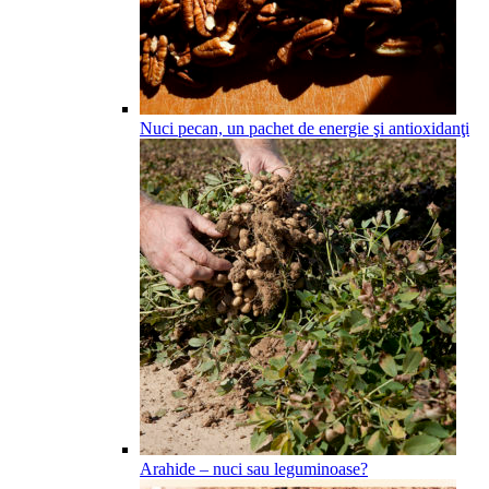
Nuci pecan, un pachet de energie şi antioxidanţi
Arahide – nuci sau leguminoase?