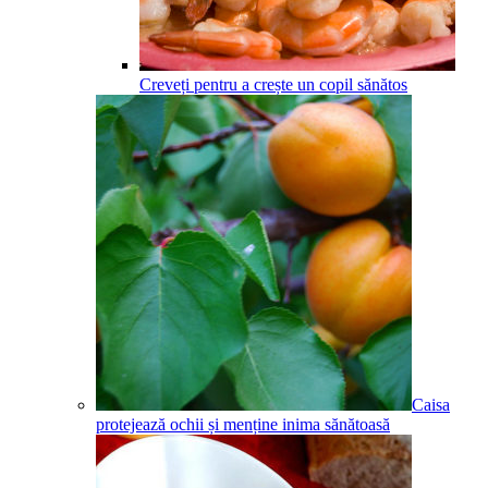
Creveți pentru a crește un copil sănătos
Caisa
protejează ochii și menține inima sănătoasă