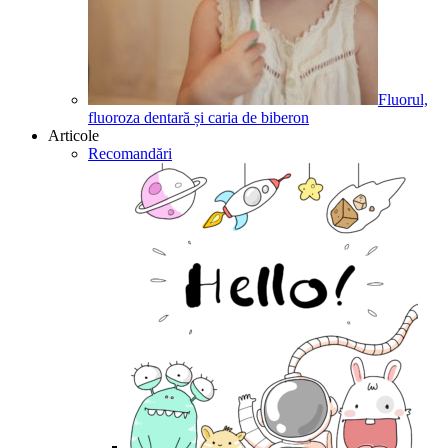
Fluorul,
fluoroza dentară și caria de biberon
Articole
Recomandări