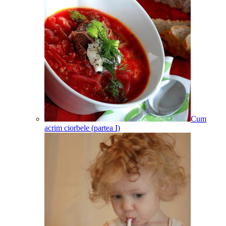
Cum
acrim ciorbele (partea I)