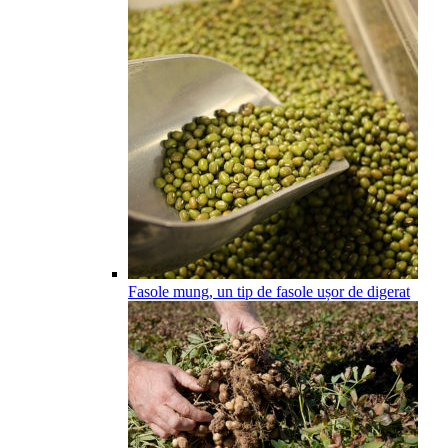
Fasole mung, un tip de fasole ușor de digerat