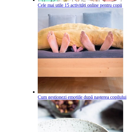
Cele mai utile 15 activități online pentru copii
Cum gestionezi emoțiile după nașterea copilului