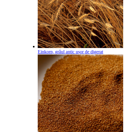
Einkorn, grâul antic ușor de digerat