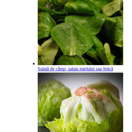
Salată de câmp, salata mielului sau fetică