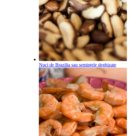
Nuci de Brazilia sau semințele deghizate