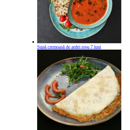
Supă cremoasă de ardei roșu
7
luni