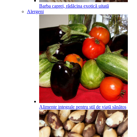
Barba caprei, rădăcina exotică uitată
Alergeni
Alimente integrale pentru stil de viață sănătos