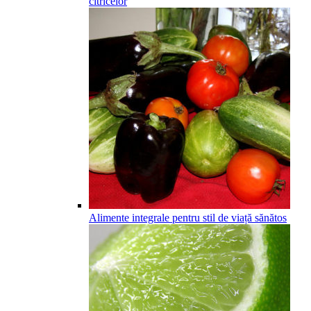
citricelor
Alimente integrale pentru stil de viață sănătos