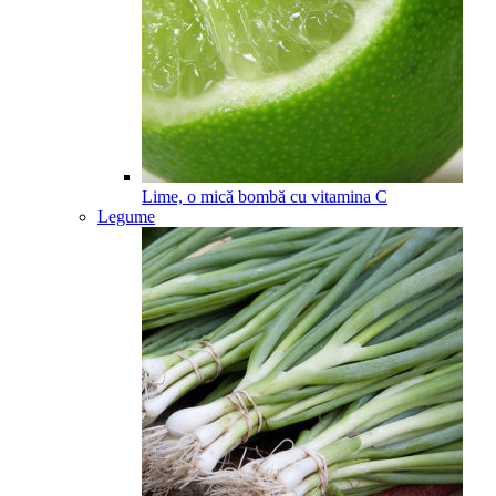
Lime, o mică bombă cu vitamina C
Legume