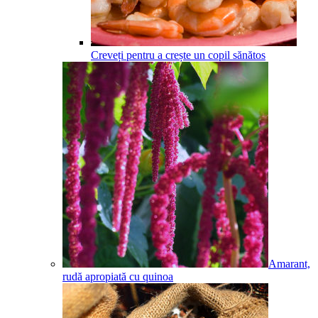
Creveți pentru a crește un copil sănătos
Amarant,
rudă apropiată cu quinoa