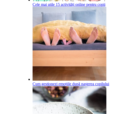
Cele mai utile 15 activități online pentru copii
Cum gestionezi emoțiile după nașterea copilului