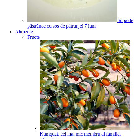
Supă de
păstrânac cu sos de pătrunjel
7
luni
Alimente
Fructe
Kumquat, cel mai mic membru al familiei