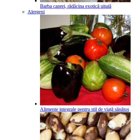
Barba caprei, rădăcina exotică uitată
Alergeni
Alimente integrale pentru stil de viață sănătos