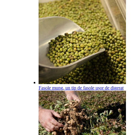
Fasole mung, un tip de fasole ușor de digerat