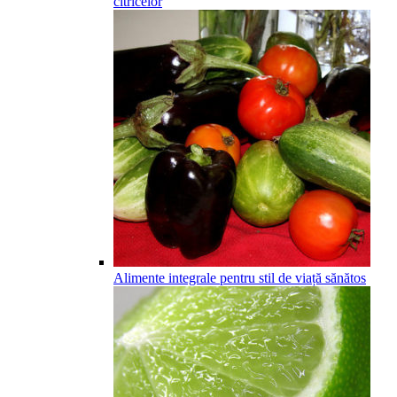
citricelor
Alimente integrale pentru stil de viață sănătos