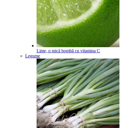
Lime, o mică bombă cu vitamina C
Legume