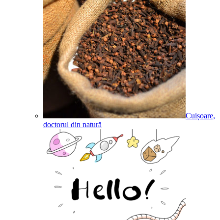
Cuișoare,
doctorul din natură