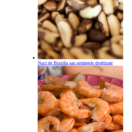
Nuci de Brazilia sau semințele deghizate