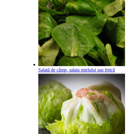
Salată de câmp, salata mielului sau fetică