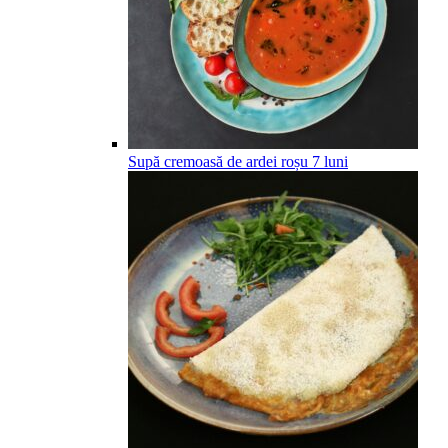
Supă cremoasă de ardei roșu
7
luni