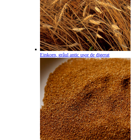
Einkorn, grâul antic ușor de digerat