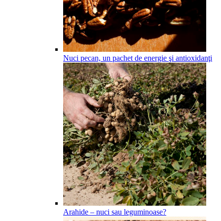
Nuci pecan, un pachet de energie şi antioxidanţi
Arahide – nuci sau leguminoase?