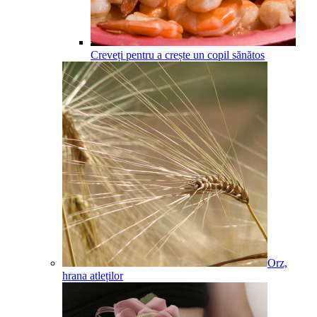
Creveți pentru a crește un copil sănătos
Orz,
hrana atleților