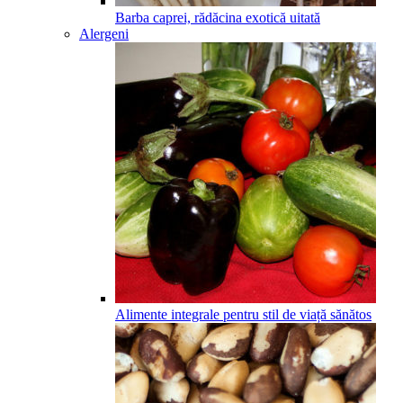
Barba caprei, rădăcina exotică uitată
Alergeni
Alimente integrale pentru stil de viață sănătos