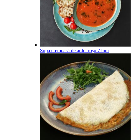
Supă cremoasă de ardei roșu
7
luni