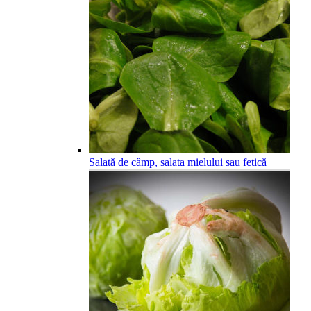
Salată de câmp, salata mielului sau fetică