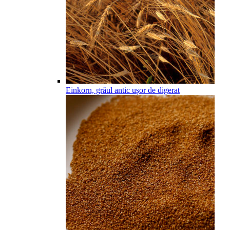
Einkorn, grâul antic ușor de digerat