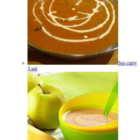
Sos curry
3
ani