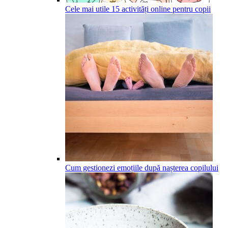
Cele mai utile 15 activități online pentru copii
Cum gestionezi emoțiile după nașterea copilului