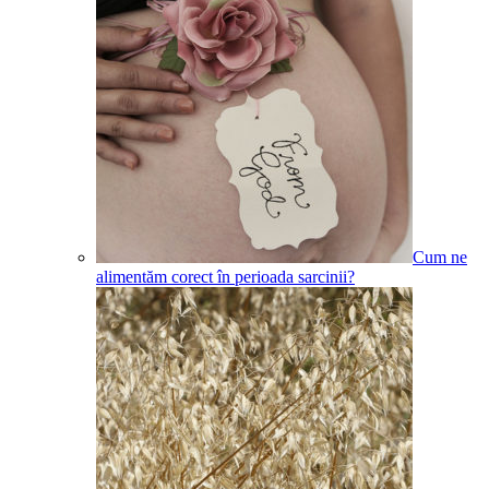
Cum ne
alimentăm corect în perioada sarcinii?