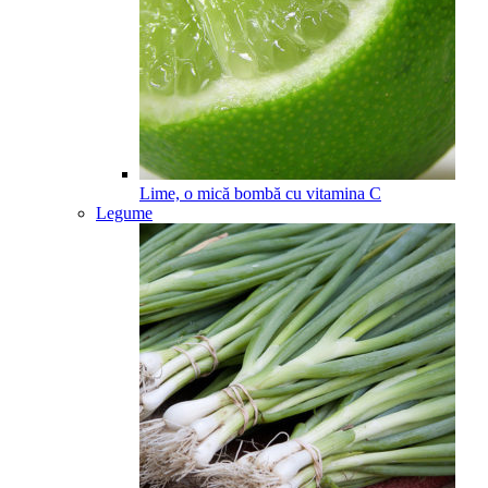
Lime, o mică bombă cu vitamina C
Legume