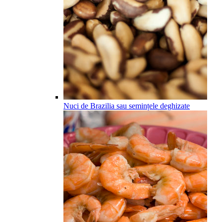
Nuci de Brazilia sau semințele deghizate