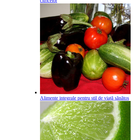
citricelor
Alimente integrale pentru stil de viață sănătos