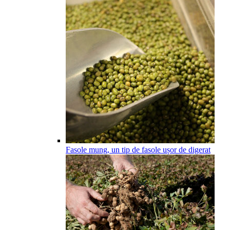
Fasole mung, un tip de fasole ușor de digerat