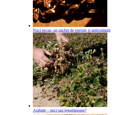
Nuci pecan, un pachet de energie şi antioxidanţi
Arahide – nuci sau leguminoase?