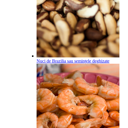
Nuci de Brazilia sau semințele deghizate