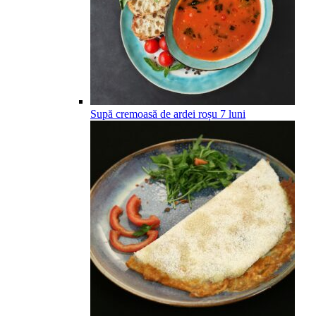
Supă cremoasă de ardei roșu
7
luni