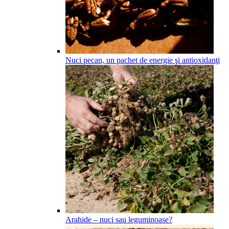
Nuci pecan, un pachet de energie şi antioxidanţi
Arahide – nuci sau leguminoase?