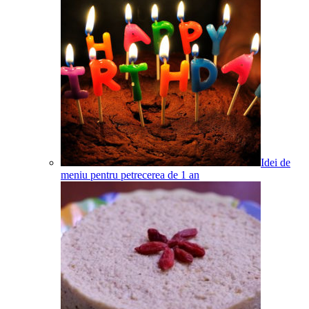
Idei de
meniu pentru petrecerea de 1 an