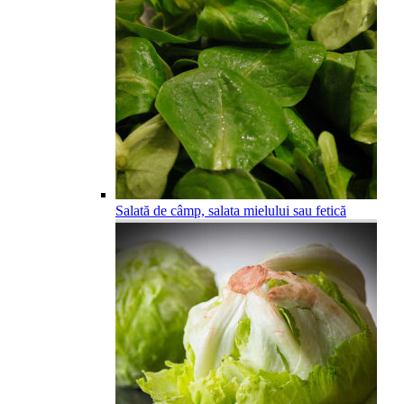
Salată de câmp, salata mielului sau fetică