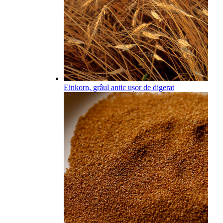
Einkorn, grâul antic ușor de digerat