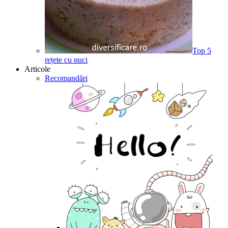
Top 5
rețete cu nuci
Articole
Recomandări