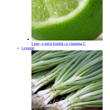
Lime, o mică bombă cu vitamina C
Legume