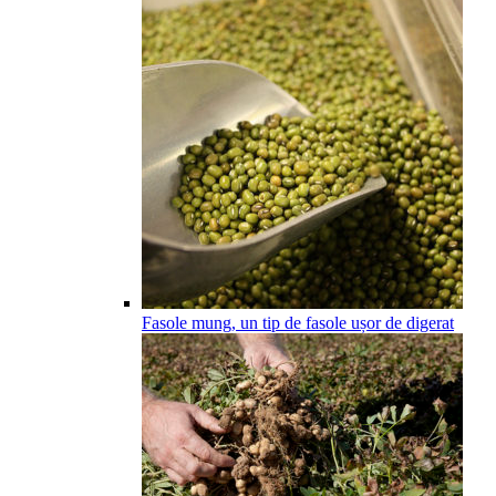
Fasole mung, un tip de fasole ușor de digerat