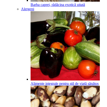
Barba caprei, rădăcina exotică uitată
Alergeni
Alimente integrale pentru stil de viață sănătos