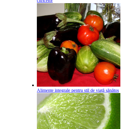
citricelor
Alimente integrale pentru stil de viață sănătos