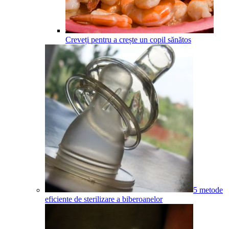
Creveți pentru a crește un copil sănătos
5 metode
eficiente de sterilizare a biberoanelor