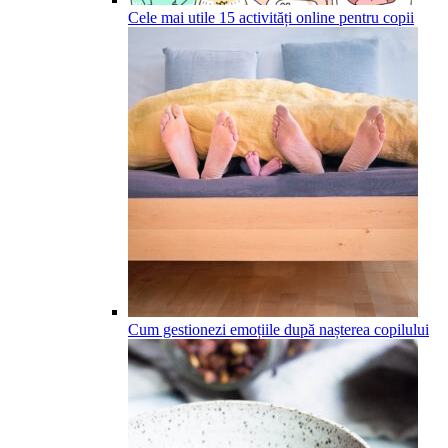
Cele mai utile 15 activități online pentru copii
Cum gestionezi emoțiile după nașterea copilului