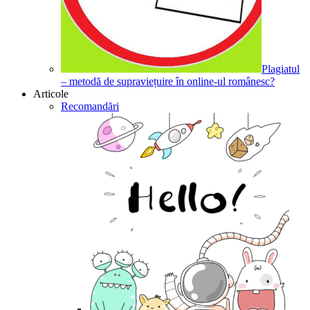
Plagiatul
– metodă de supraviețuire în online-ul românesc?
Articole
Recomandări