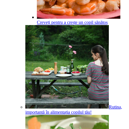
Creveți pentru a crește un copil sănătos
Rutina,
importantă în alimentația copilul tău!