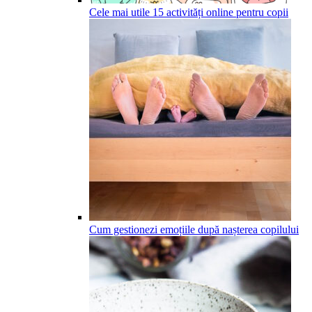
Cele mai utile 15 activități online pentru copii
Cum gestionezi emoțiile după nașterea copilului