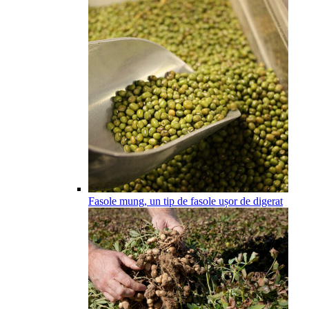
Fasole mung, un tip de fasole ușor de digerat