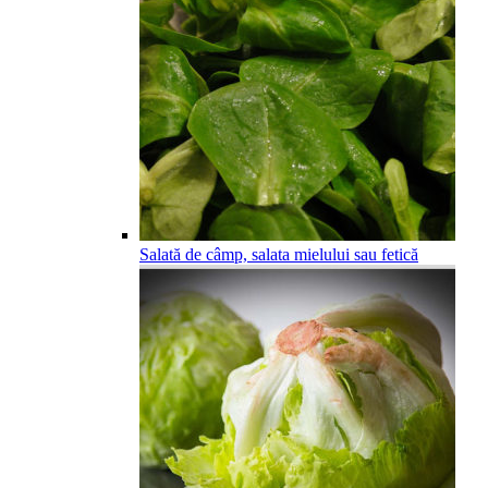
Salată de câmp, salata mielului sau fetică