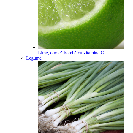
Lime, o mică bombă cu vitamina C
Legume