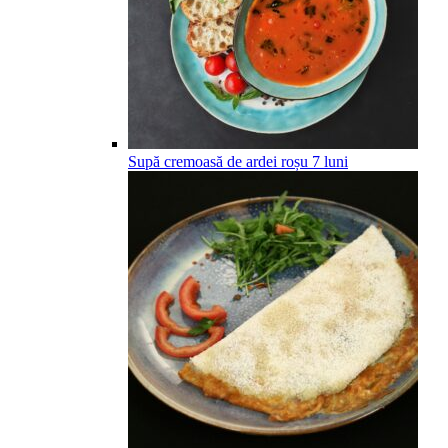
Supă cremoasă de ardei roșu
7
luni