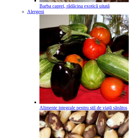
Barba caprei, rădăcina exotică uitată
Alergeni
Alimente integrale pentru stil de viață sănătos