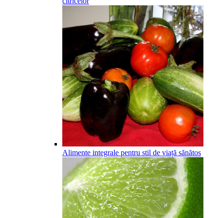
citricelor
Alimente integrale pentru stil de viață sănătos