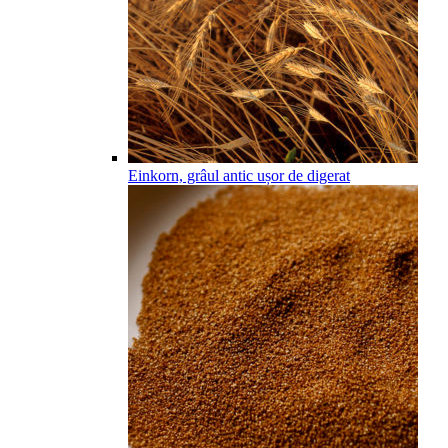
Einkorn, grâul antic ușor de digerat