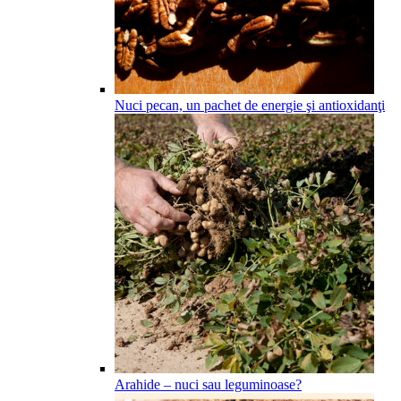
Nuci pecan, un pachet de energie şi antioxidanţi
Arahide – nuci sau leguminoase?