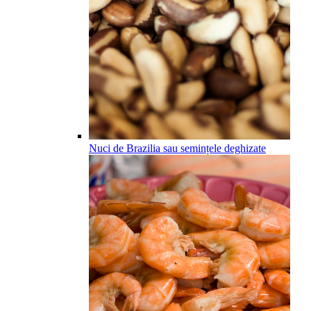
Nuci de Brazilia sau semințele deghizate