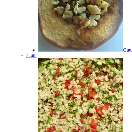
Gutu
7 luni