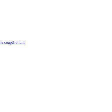
ie coaptă
6
luni