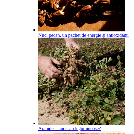
Nuci pecan, un pachet de energie şi antioxidanţi
Arahide – nuci sau leguminoase?