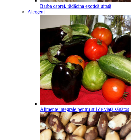
Barba caprei, rădăcina exotică uitată
Alergeni
Alimente integrale pentru stil de viață sănătos