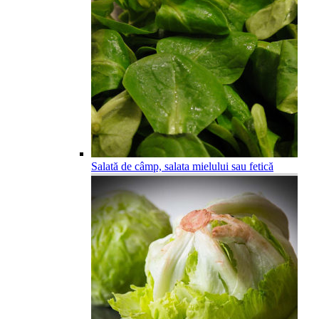
Salată de câmp, salata mielului sau fetică