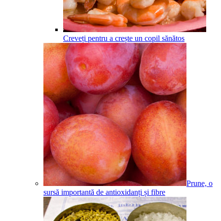
Creveți pentru a crește un copil sănătos
Prune, o
sursă importantă de antioxidanți și fibre