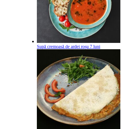
Supă cremoasă de ardei roșu
7
luni