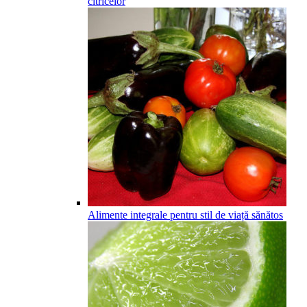
citricelor
Alimente integrale pentru stil de viață sănătos