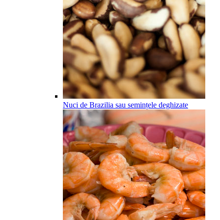
Nuci de Brazilia sau semințele deghizate