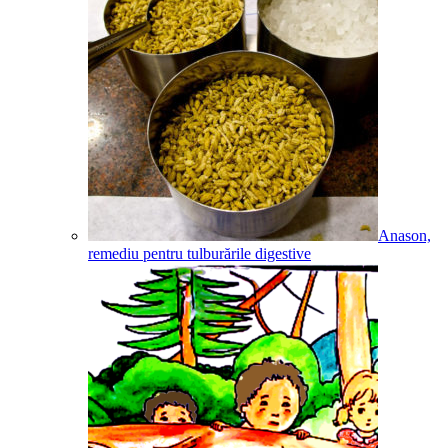
Anason,
remediu pentru tulburările digestive