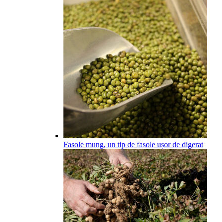
Fasole mung, un tip de fasole ușor de digerat