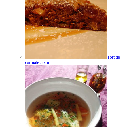
Tort de
curmale
3
ani