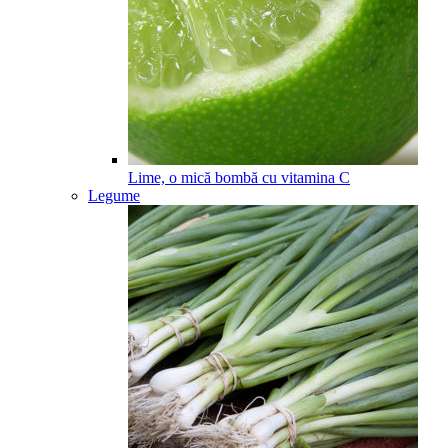
Lime, o mică bombă cu vitamina C
Legume