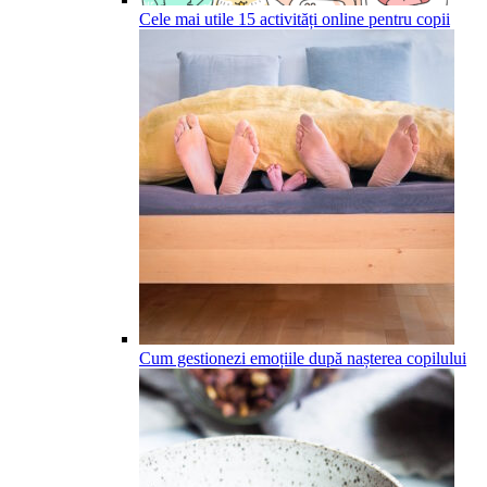
Cele mai utile 15 activități online pentru copii
Cum gestionezi emoțiile după nașterea copilului