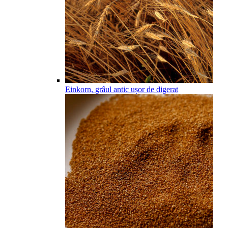
Einkorn, grâul antic ușor de digerat