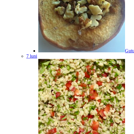
Gutu
7 luni