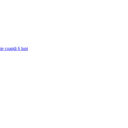
ie coaptă
6
luni