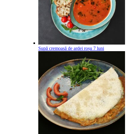
Supă cremoasă de ardei roșu
7
luni