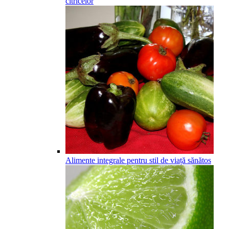
citricelor
Alimente integrale pentru stil de viață sănătos