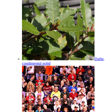
Dafin,
condimentul nobil