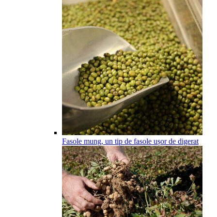
Fasole mung, un tip de fasole ușor de digerat