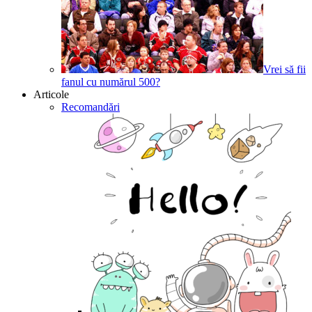
Vrei să fii
fanul cu numărul 500?
Articole
Recomandări