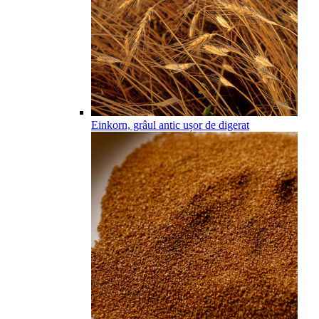
Einkorn, grâul antic ușor de digerat