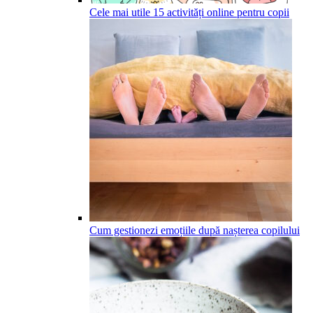
Cele mai utile 15 activități online pentru copii
Cum gestionezi emoțiile după nașterea copilului