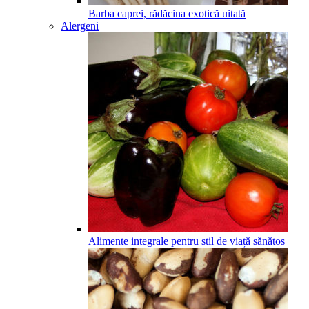
Barba caprei, rădăcina exotică uitată
Alergeni
Alimente integrale pentru stil de viață sănătos