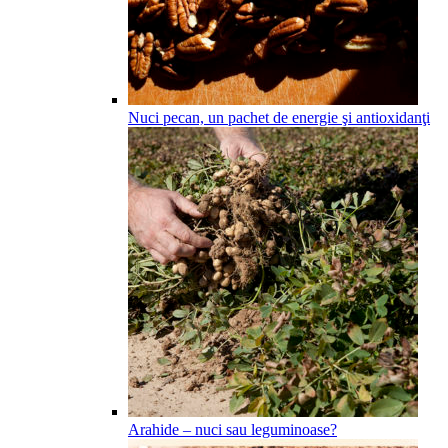
Nuci pecan, un pachet de energie şi antioxidanţi
Arahide – nuci sau leguminoase?