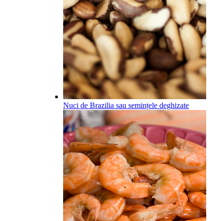
Nuci de Brazilia sau semințele deghizate