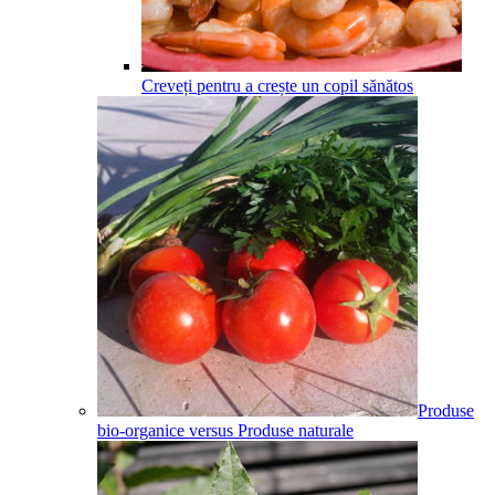
Creveți pentru a crește un copil sănătos
Produse
bio-organice versus Produse naturale