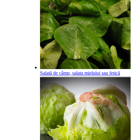
Salată de câmp, salata mielului sau fetică