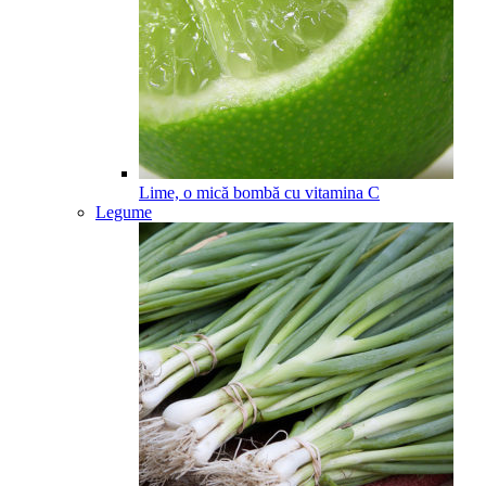
Lime, o mică bombă cu vitamina C
Legume