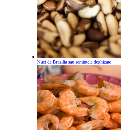
Nuci de Brazilia sau semințele deghizate