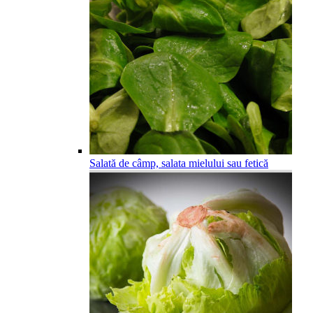
Salată de câmp, salata mielului sau fetică