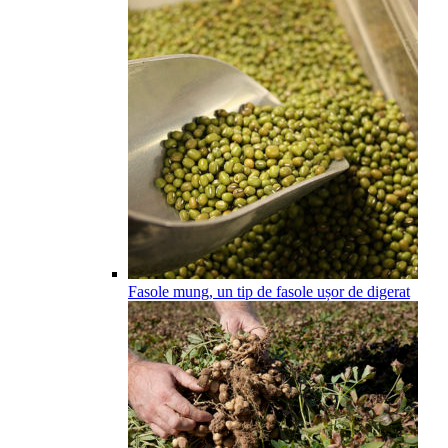
Fasole mung, un tip de fasole ușor de digerat