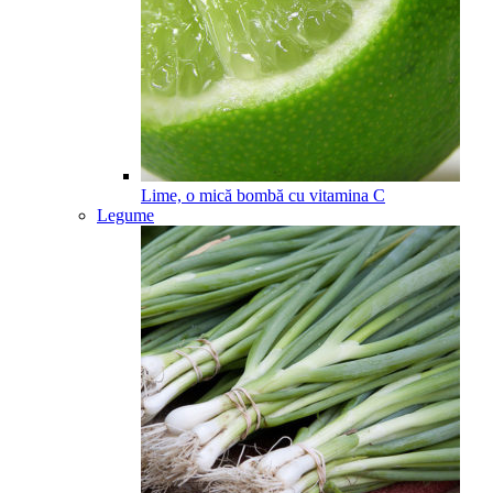
Lime, o mică bombă cu vitamina C
Legume