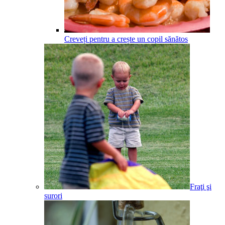
Creveți pentru a crește un copil sănătos
Fraţi şi
surori