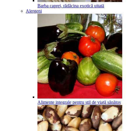
Barba caprei, rădăcina exotică uitată
Alergeni
Alimente integrale pentru stil de viață sănătos