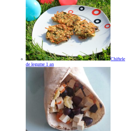
Chiftele
de legume
1
an