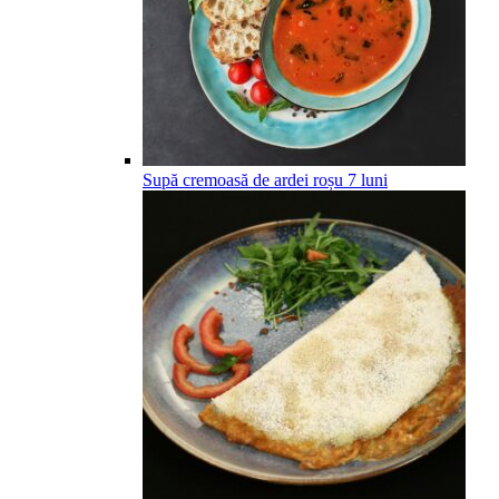
Supă cremoasă de ardei roșu
7
luni