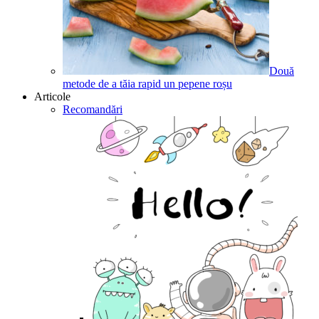
Două
metode de a tăia rapid un pepene roșu
Articole
Recomandări