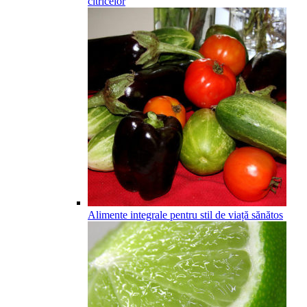
citricelor
Alimente integrale pentru stil de viață sănătos