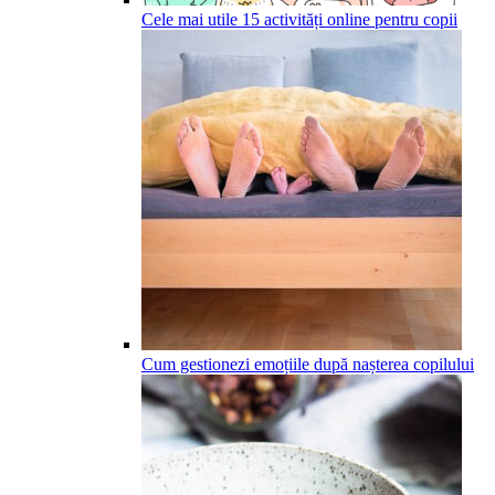
Cele mai utile 15 activități online pentru copii
Cum gestionezi emoțiile după nașterea copilului