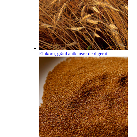
Einkorn, grâul antic ușor de digerat