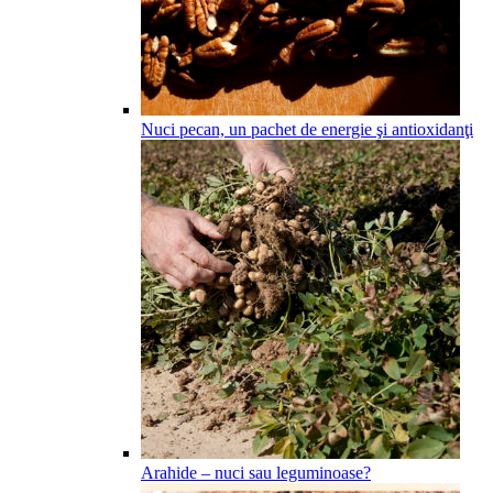
Nuci pecan, un pachet de energie şi antioxidanţi
Arahide – nuci sau leguminoase?