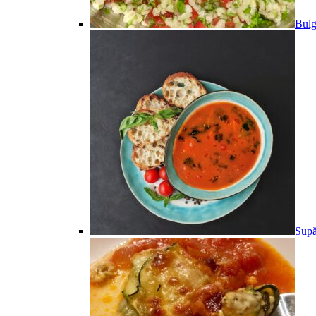
Bulg
Supă