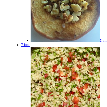
Gutu
7 luni