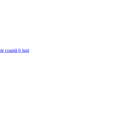
ie coaptă
6
luni