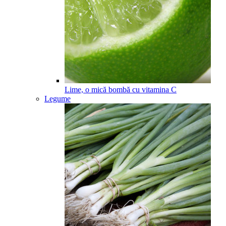
Lime, o mică bombă cu vitamina C
Legume