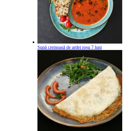
Supă cremoasă de ardei roșu
7
luni