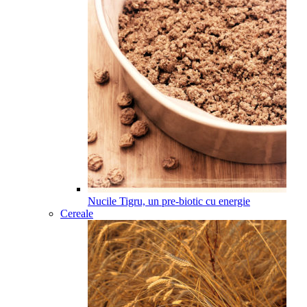
Nucile Tigru, un pre-biotic cu energie
Cereale