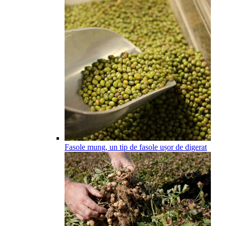
Fasole mung, un tip de fasole ușor de digerat