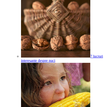
7 lucruri
interesante despre nuci