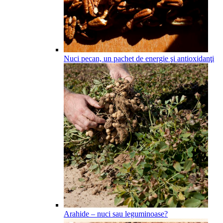
Nuci pecan, un pachet de energie şi antioxidanţi
Arahide – nuci sau leguminoase?