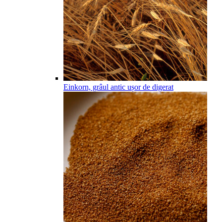
Einkorn, grâul antic ușor de digerat