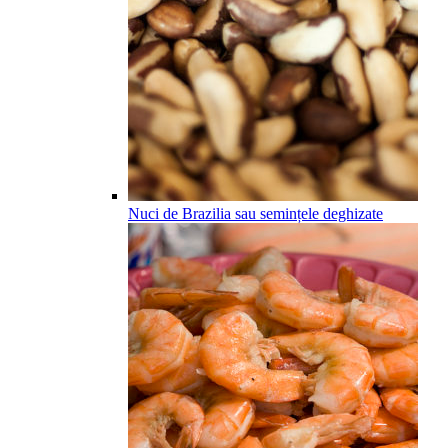
Nuci de Brazilia sau semințele deghizate