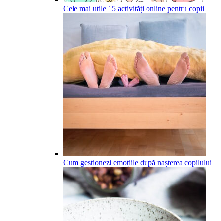
Cele mai utile 15 activități online pentru copii
Cum gestionezi emoțiile după nașterea copilului