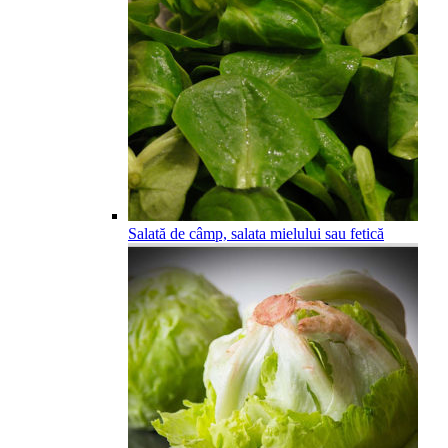
Salată de câmp, salata mielului sau fetică