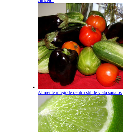
citricelor
Alimente integrale pentru stil de viață sănătos