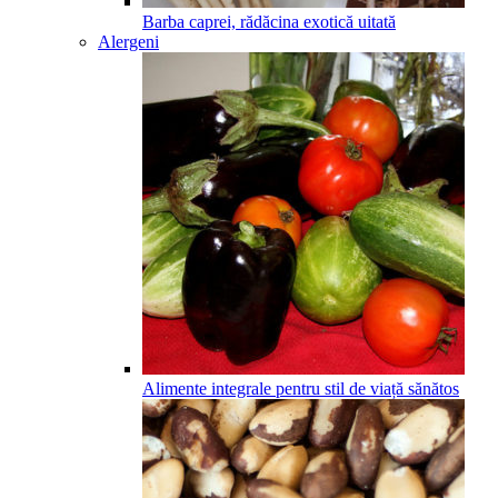
Barba caprei, rădăcina exotică uitată
Alergeni
Alimente integrale pentru stil de viață sănătos