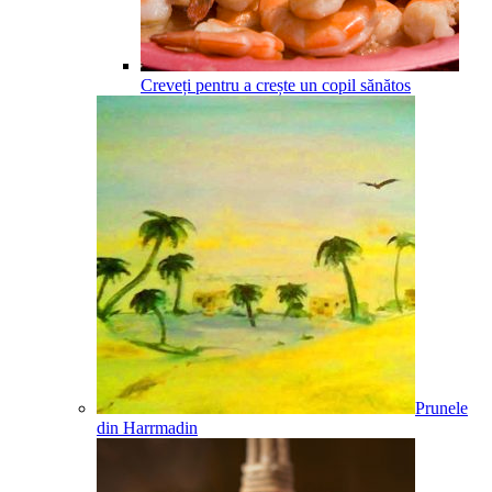
Creveți pentru a crește un copil sănătos
Prunele
din Harrmadin