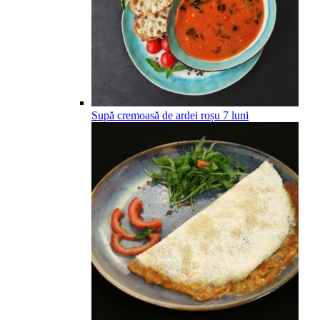
Supă cremoasă de ardei roșu
7
luni