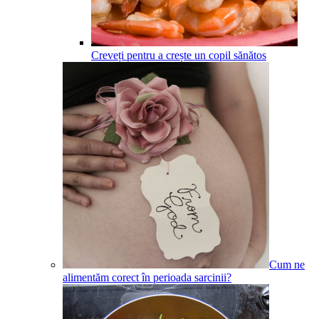
Creveți pentru a crește un copil sănătos
Cum ne
alimentăm corect în perioada sarcinii?