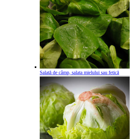
Salată de câmp, salata mielului sau fetică