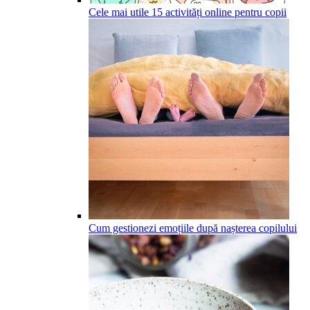
Cele mai utile 15 activități online pentru copii
Cum gestionezi emoțiile după nașterea copilului