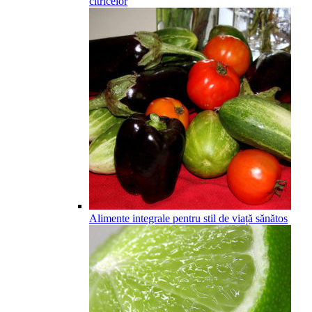
citricelor
Alimente integrale pentru stil de viață sănătos