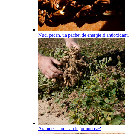
Nuci pecan, un pachet de energie şi antioxidanţi
Arahide – nuci sau leguminoase?