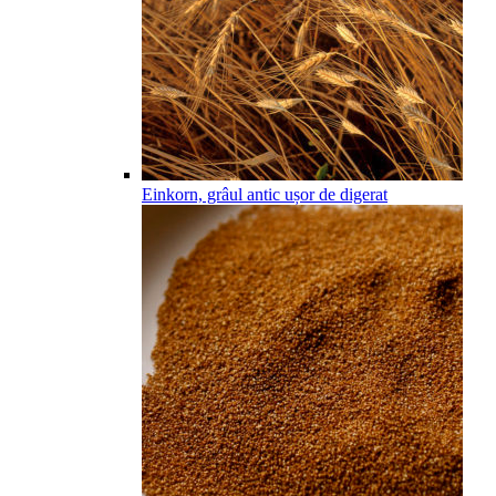
Einkorn, grâul antic ușor de digerat