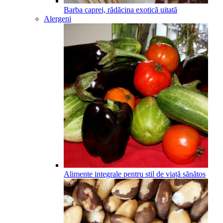
Barba caprei, rădăcina exotică uitată
Alergeni
Alimente integrale pentru stil de viață sănătos