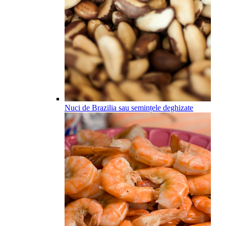
Nuci de Brazilia sau semințele deghizate