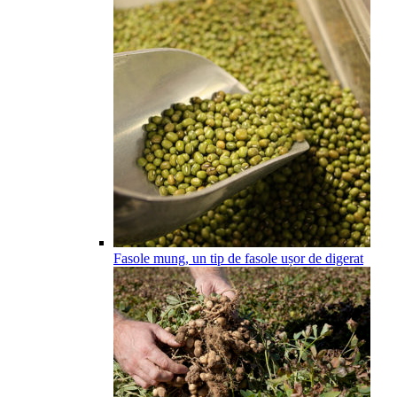
Fasole mung, un tip de fasole ușor de digerat