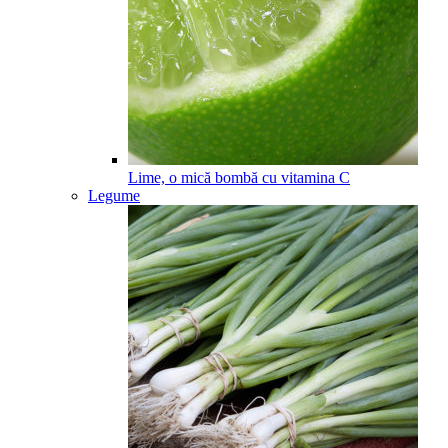
Lime, o mică bombă cu vitamina C
Legume