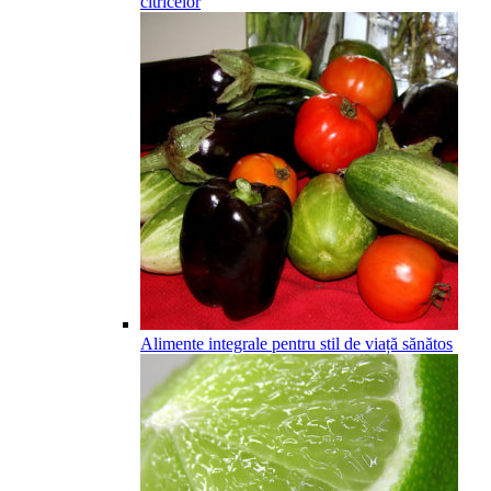
citricelor
Alimente integrale pentru stil de viață sănătos