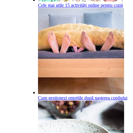
Cele mai utile 15 activități online pentru copii
Cum gestionezi emoțiile după nașterea copilului