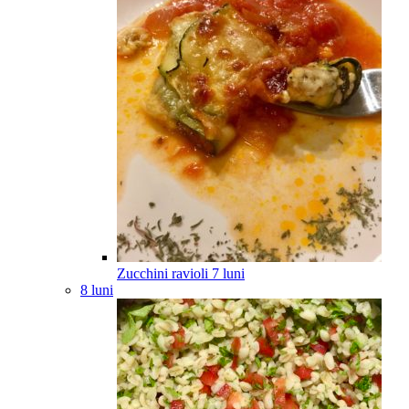
Zucchini ravioli
7
luni
8 luni