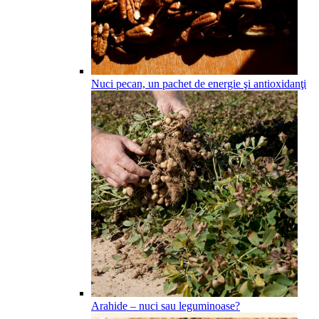
Nuci pecan, un pachet de energie şi antioxidanţi
Arahide – nuci sau leguminoase?