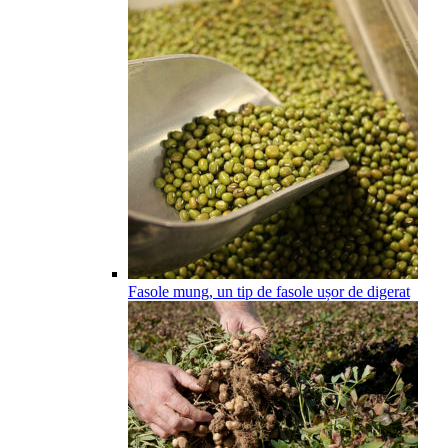
Fasole mung, un tip de fasole ușor de digerat