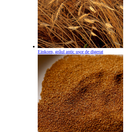
Einkorn, grâul antic ușor de digerat