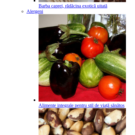
Barba caprei, rădăcina exotică uitată
Alergeni
Alimente integrale pentru stil de viață sănătos