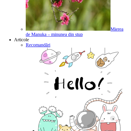
Mierea
de Manuka – minunea din stup
Articole
Recomandări