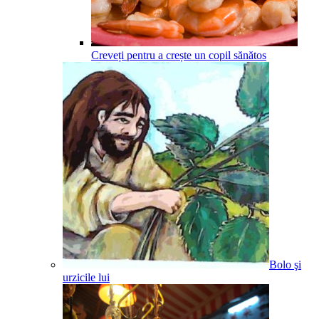
Creveți pentru a crește un copil sănătos
Bolo şi
urzicile lui