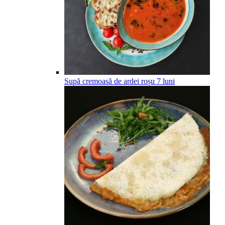
Supă cremoasă de ardei roșu
7
luni