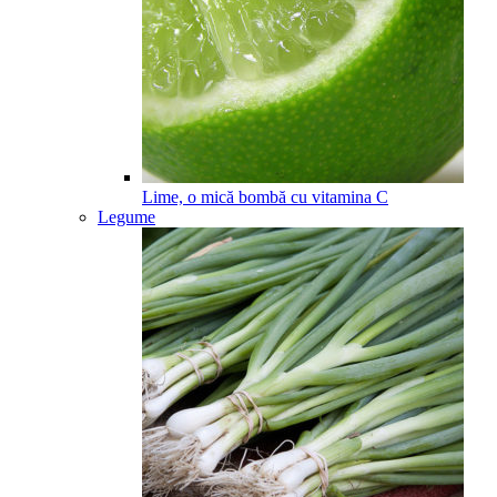
Lime, o mică bombă cu vitamina C
Legume