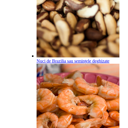
Nuci de Brazilia sau semințele deghizate