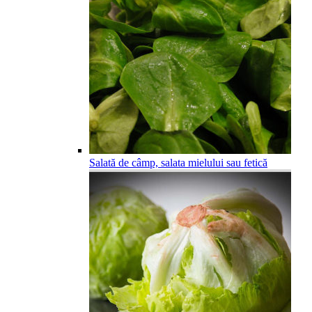
Salată de câmp, salata mielului sau fetică