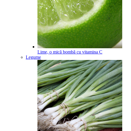
Lime, o mică bombă cu vitamina C
Legume