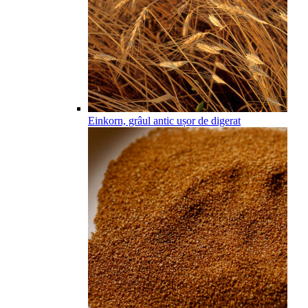
Einkorn, grâul antic ușor de digerat