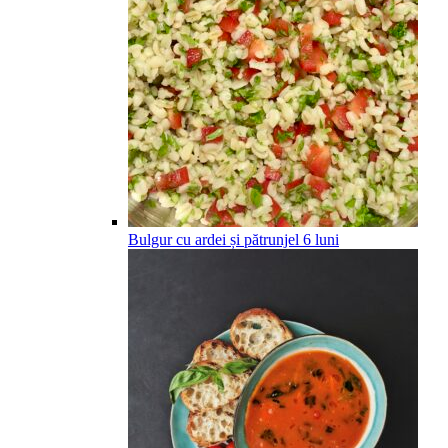
Bulgur cu ardei și pătrunjel
6
luni