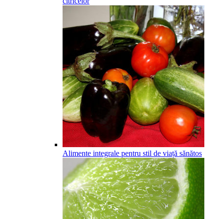
citricelor
Alimente integrale pentru stil de viață sănătos