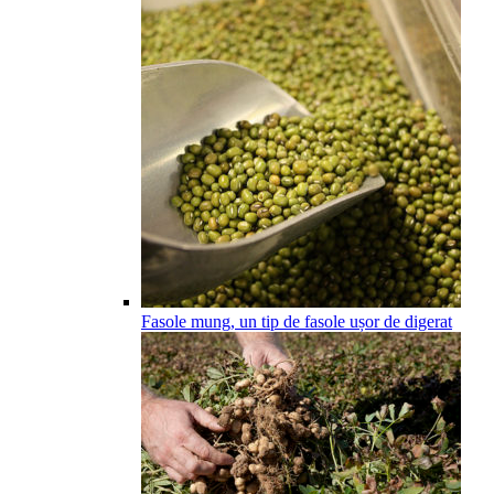
Fasole mung, un tip de fasole ușor de digerat