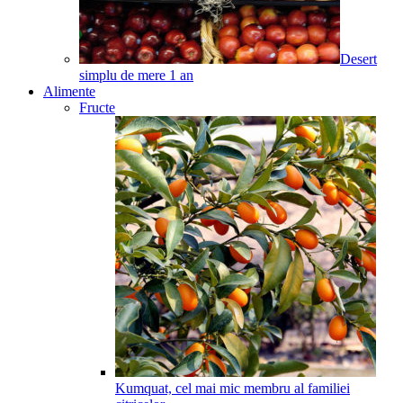
Desert
simplu de mere
1
an
Alimente
Fructe
Kumquat, cel mai mic membru al familiei