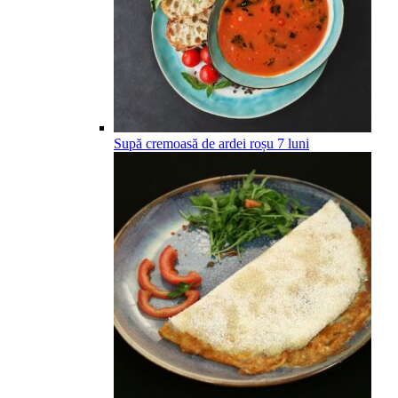
Supă cremoasă de ardei roșu
7
luni