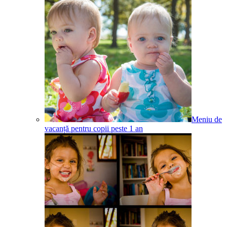
Meniu de
vacanță pentru copii peste 1 an