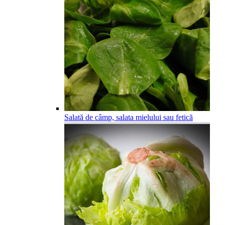
Salată de câmp, salata mielului sau fetică