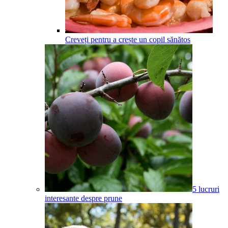
Creveți pentru a crește un copil sănătos
5 lucruri
interesante despre prune