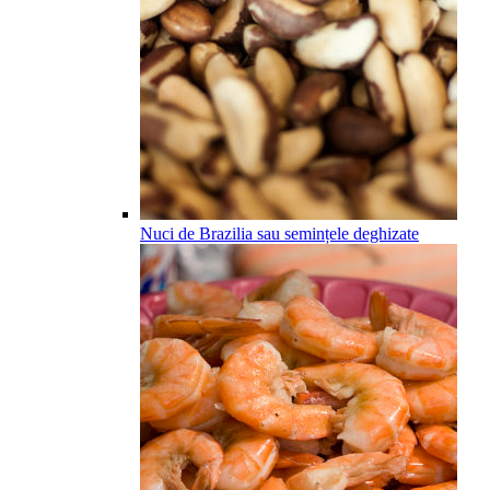
Nuci de Brazilia sau semințele deghizate