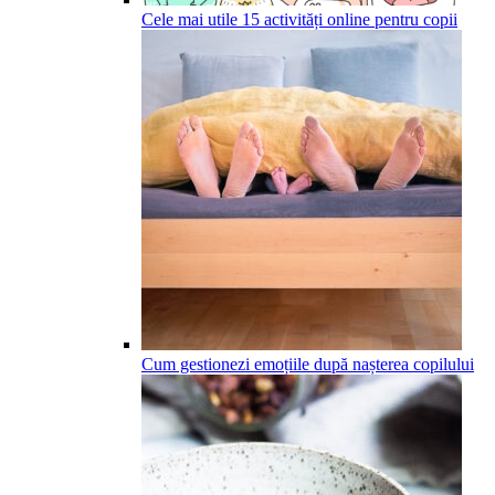
Cele mai utile 15 activități online pentru copii
Cum gestionezi emoțiile după nașterea copilului