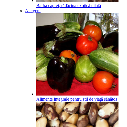
Barba caprei, rădăcina exotică uitată
Alergeni
Alimente integrale pentru stil de viață sănătos