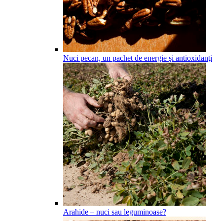
Nuci pecan, un pachet de energie şi antioxidanţi
Arahide – nuci sau leguminoase?