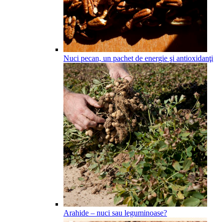
Nuci pecan, un pachet de energie şi antioxidanţi
Arahide – nuci sau leguminoase?