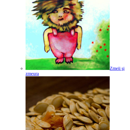
Zmeii şi
zmeura