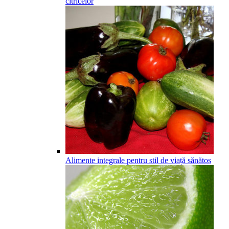
citricelor
Alimente integrale pentru stil de viață sănătos