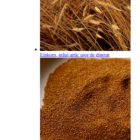
Einkorn, grâul antic ușor de digerat