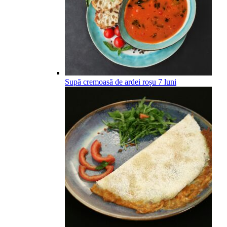
Supă cremoasă de ardei roșu
7
luni