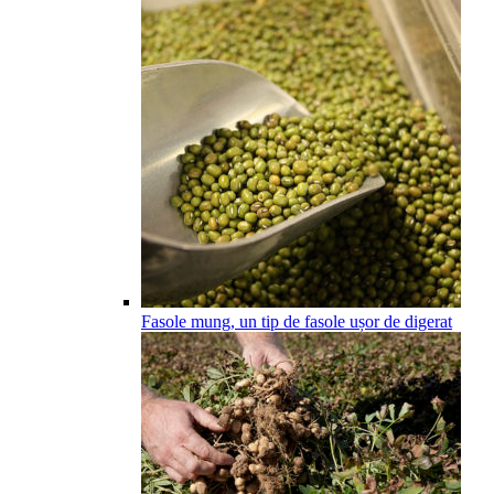
Fasole mung, un tip de fasole ușor de digerat