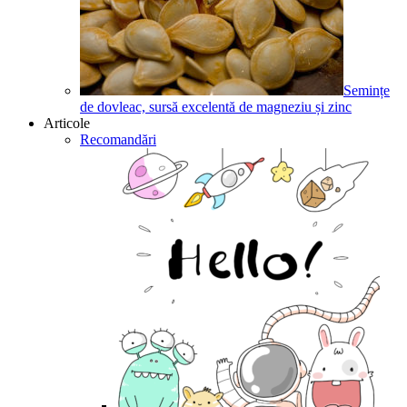
Semințe
de dovleac, sursă excelentă de magneziu și zinc
Articole
Recomandări