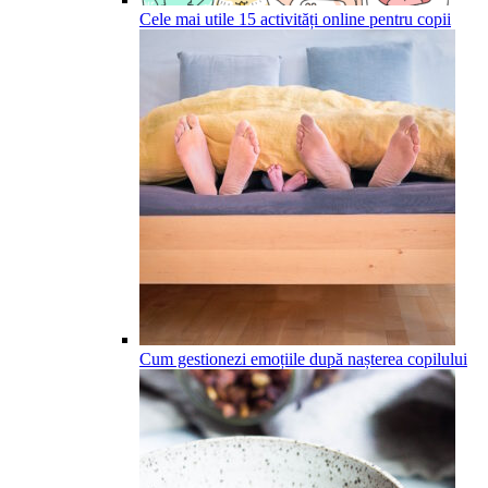
Cele mai utile 15 activități online pentru copii
Cum gestionezi emoțiile după nașterea copilului