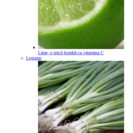
Lime, o mică bombă cu vitamina C
Legume