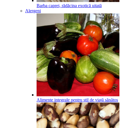
Barba caprei, rădăcina exotică uitată
Alergeni
Alimente integrale pentru stil de viață sănătos