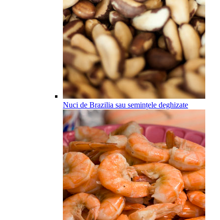
Nuci de Brazilia sau semințele deghizate