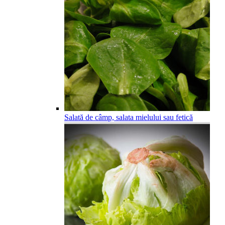
Salată de câmp, salata mielului sau fetică