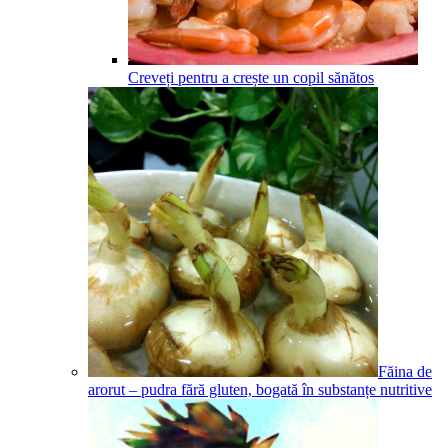
Creveți pentru a crește un copil sănătos
Făina de
arorut – pudra fără gluten, bogată în substanțe nutritive