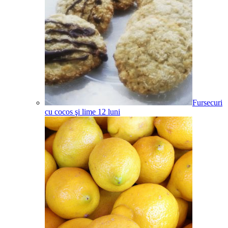
Fursecuri
cu cocos şi lime
12
luni