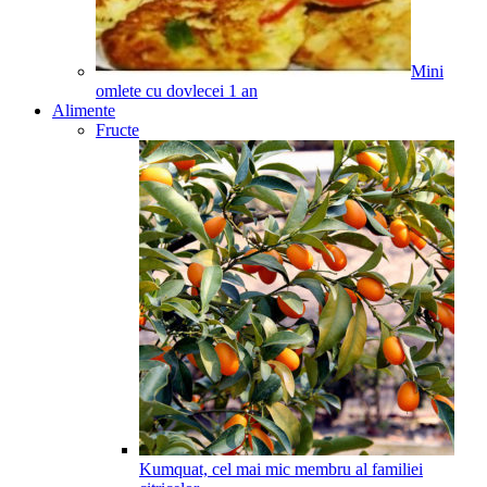
Mini
omlete cu dovlecei
1
an
Alimente
Fructe
Kumquat, cel mai mic membru al familiei