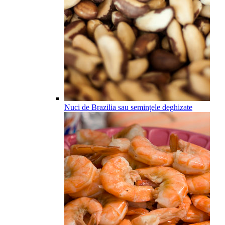
Nuci de Brazilia sau semințele deghizate