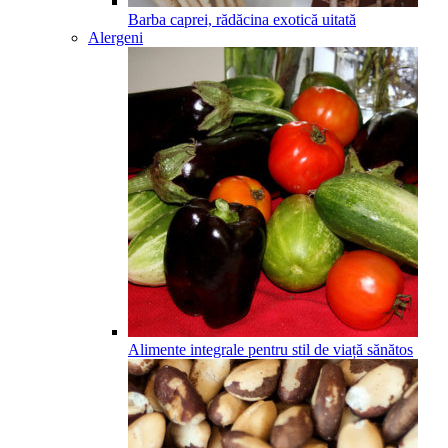
Barba caprei, rădăcina exotică uitată
Alergeni
Alimente integrale pentru stil de viață sănătos