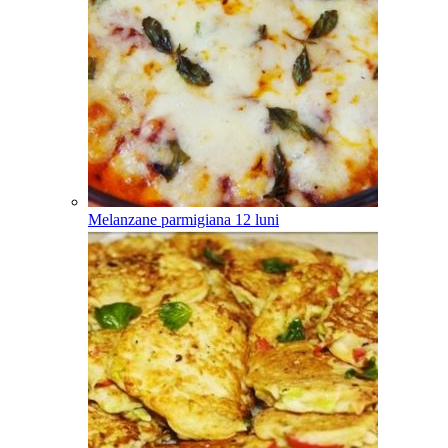
Melanzane parmigiana
12
luni