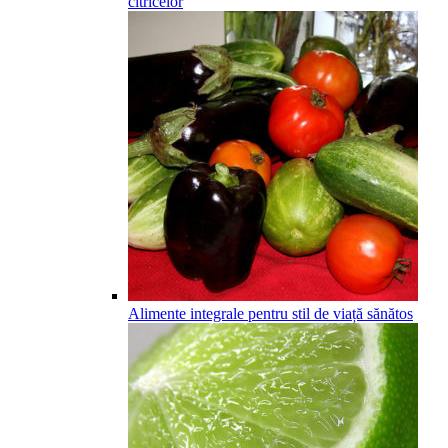
citricelor
Alimente integrale pentru stil de viață sănătos