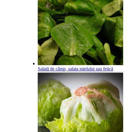
Salată de câmp, salata mielului sau fetică