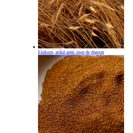
Einkorn, grâul antic ușor de digerat