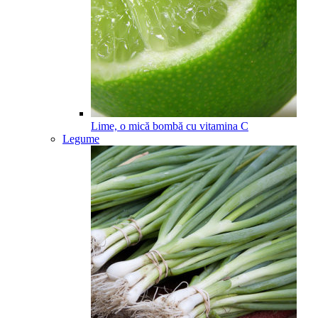
Lime, o mică bombă cu vitamina C
Legume