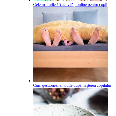
Cele mai utile 15 activități online pentru copii
Cum gestionezi emoțiile după nașterea copilului