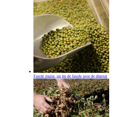
Fasole mung, un tip de fasole ușor de digerat