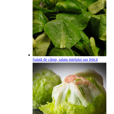
Salată de câmp, salata mielului sau fetică