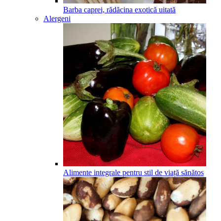
Barba caprei, rădăcina exotică uitată
Alergeni
Alimente integrale pentru stil de viață sănătos