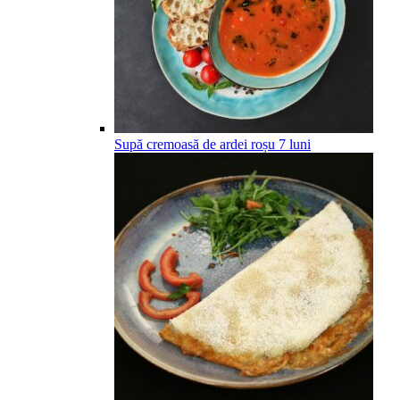
Supă cremoasă de ardei roșu
7
luni