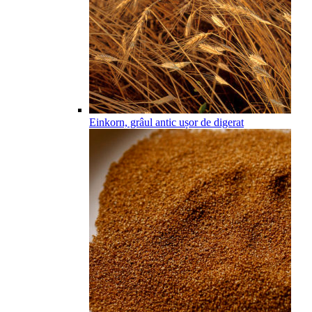
Einkorn, grâul antic ușor de digerat