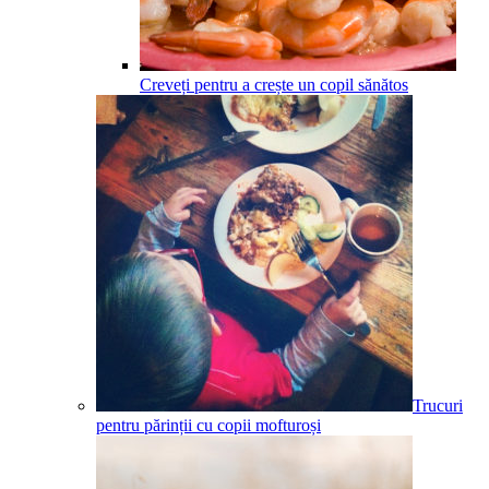
Creveți pentru a crește un copil sănătos
Trucuri
pentru părinții cu copii mofturoși