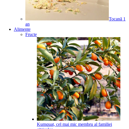
Tocană
1
an
Alimente
Fructe
Kumquat, cel mai mic membru al familiei