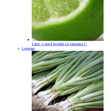
Lime, o mică bombă cu vitamina C
Legume