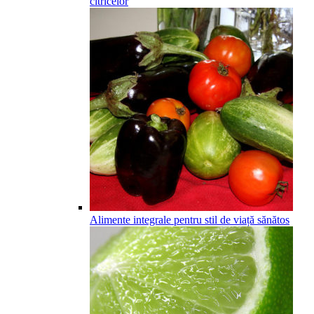
citricelor
Alimente integrale pentru stil de viață sănătos