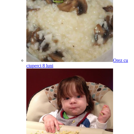
Orez cu
ciuperci
8
luni