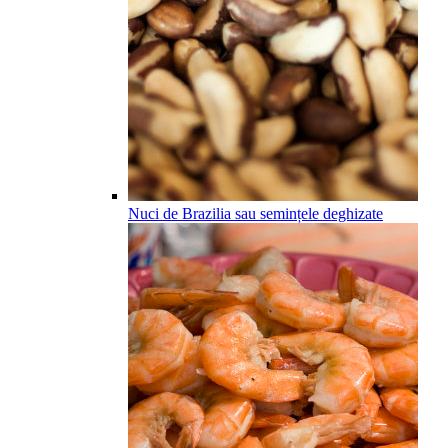
Nuci de Brazilia sau semințele deghizate