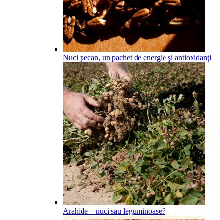
Nuci pecan, un pachet de energie şi antioxidanţi
Arahide – nuci sau leguminoase?