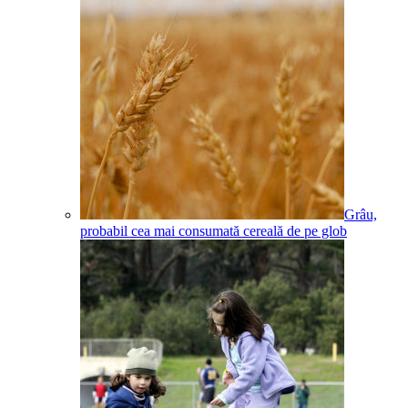
Grâu,
probabil cea mai consumată cereală de pe glob