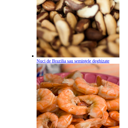
Nuci de Brazilia sau semințele deghizate