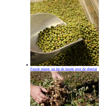
Fasole mung, un tip de fasole ușor de digerat