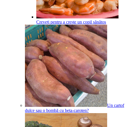
Creveți pentru a crește un copil sănătos
Un cartof
dulce sau o bombă cu beta-caroten?