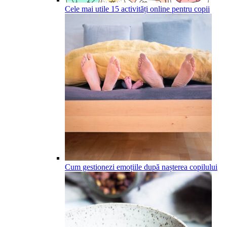
Cele mai utile 15 activități online pentru copii
Cum gestionezi emoțiile după nașterea copilului