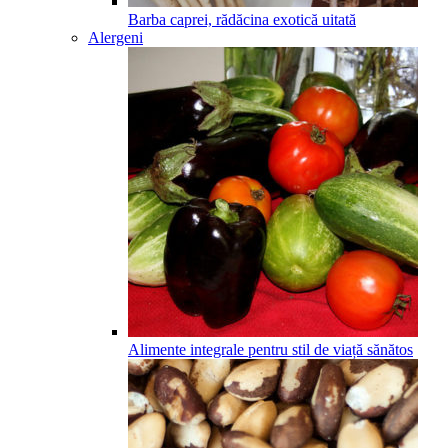
Barba caprei, rădăcina exotică uitată
Alergeni
Alimente integrale pentru stil de viață sănătos