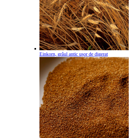
Einkorn, grâul antic ușor de digerat