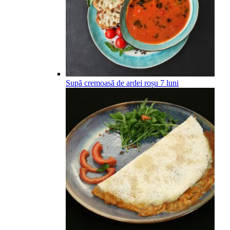
Supă cremoasă de ardei roșu
7
luni