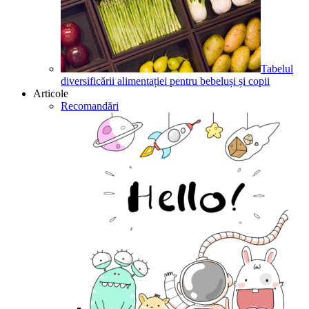
Tabelul
diversificării alimentației pentru bebeluși și copii
Articole
Recomandări