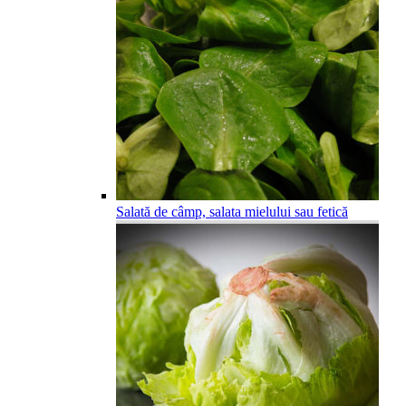
Salată de câmp, salata mielului sau fetică