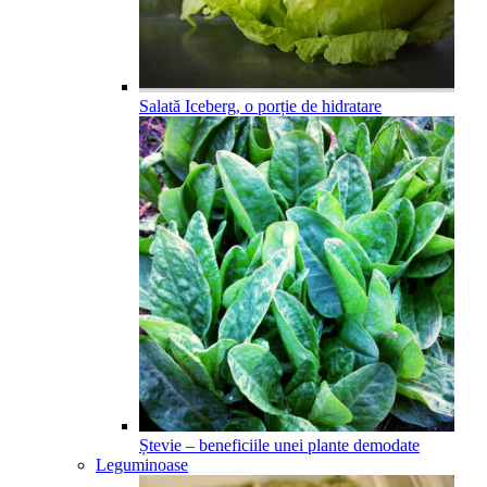
Salată Iceberg, o porție de hidratare
Ștevie – beneficiile unei plante demodate
Leguminoase