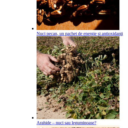
Nuci pecan, un pachet de energie şi antioxidanţi
Arahide – nuci sau leguminoase?