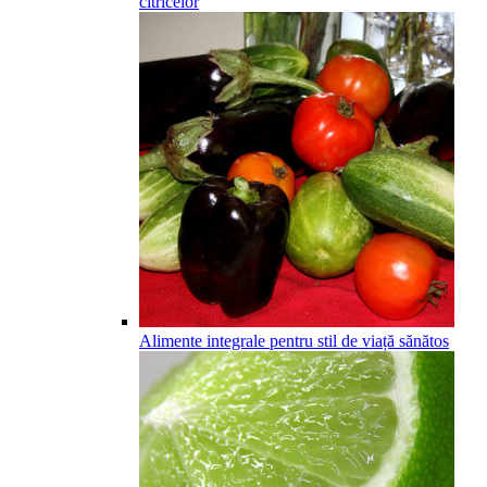
citricelor
Alimente integrale pentru stil de viață sănătos