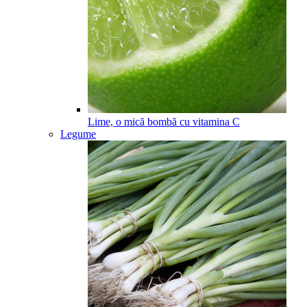
Lime, o mică bombă cu vitamina C
Legume