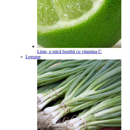
Lime, o mică bombă cu vitamina C
Legume