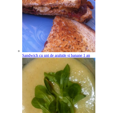
Sandwich cu unt de arahide și banane
1
an