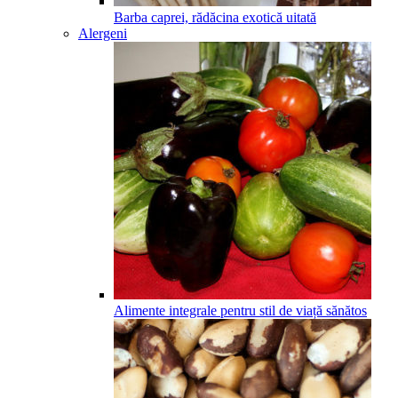
Barba caprei, rădăcina exotică uitată
Alergeni
Alimente integrale pentru stil de viață sănătos