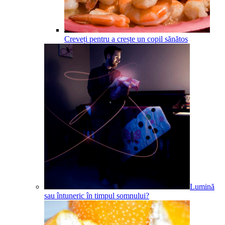
Creveți pentru a crește un copil sănătos
Lumină
sau întuneric în timpul somnului?