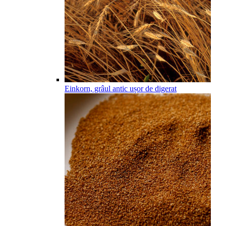
Einkorn, grâul antic ușor de digerat