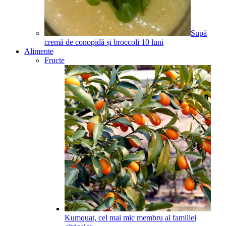
Supă
cremă de conopidă și broccoli
10
luni
Alimente
Fructe
Kumquat, cel mai mic membru al familiei