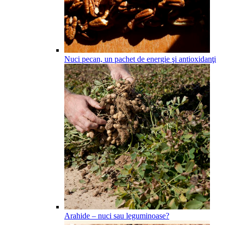
Nuci pecan, un pachet de energie şi antioxidanţi
Arahide – nuci sau leguminoase?