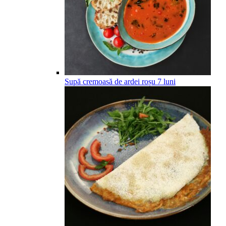
Supă cremoasă de ardei roșu
7
luni