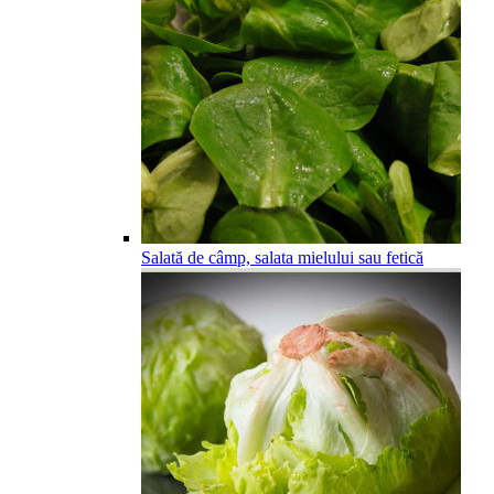
Salată de câmp, salata mielului sau fetică