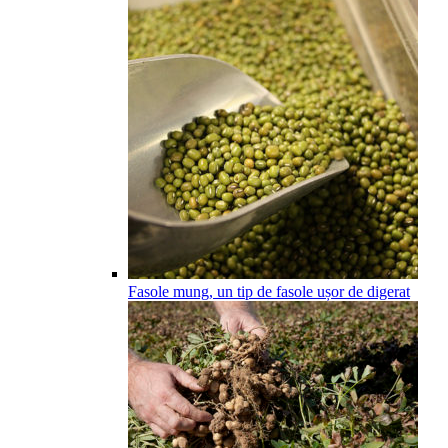
Fasole mung, un tip de fasole ușor de digerat