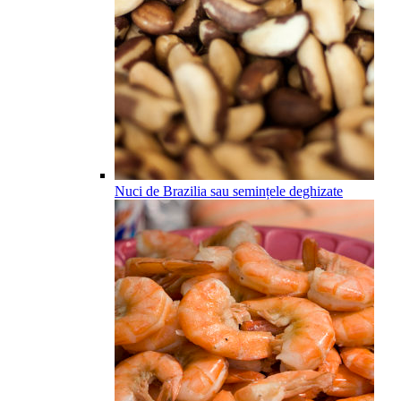
Nuci de Brazilia sau semințele deghizate