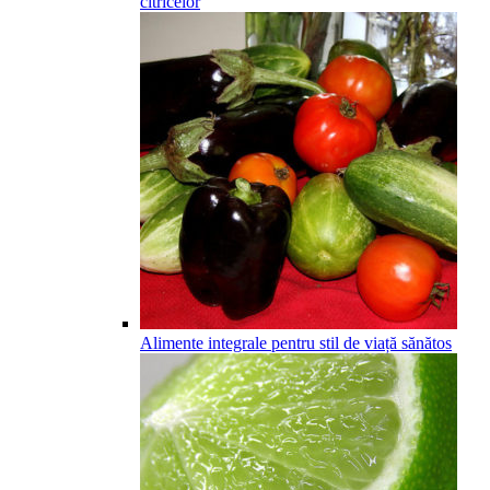
citricelor
Alimente integrale pentru stil de viață sănătos