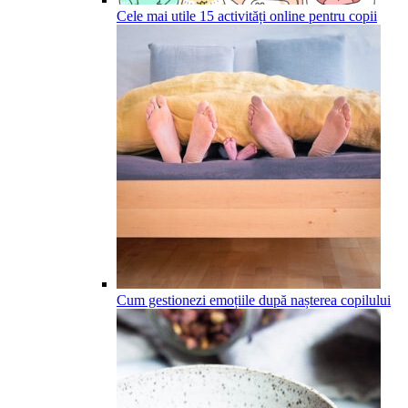
Cele mai utile 15 activități online pentru copii
Cum gestionezi emoțiile după nașterea copilului