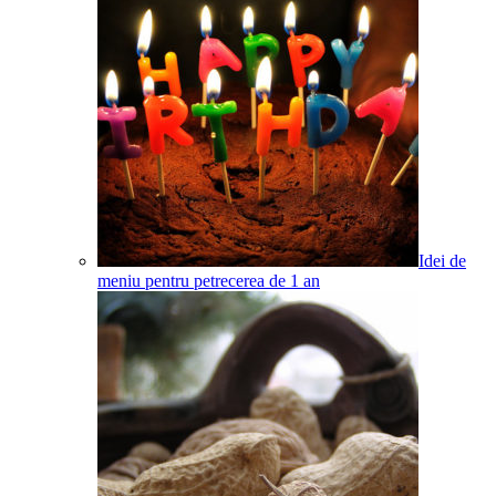
Idei de
meniu pentru petrecerea de 1 an