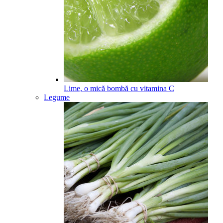
Lime, o mică bombă cu vitamina C
Legume