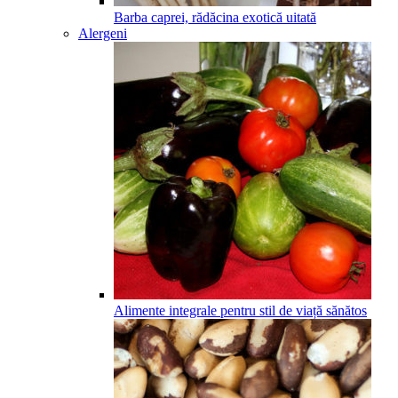
Barba caprei, rădăcina exotică uitată
Alergeni
Alimente integrale pentru stil de viață sănătos