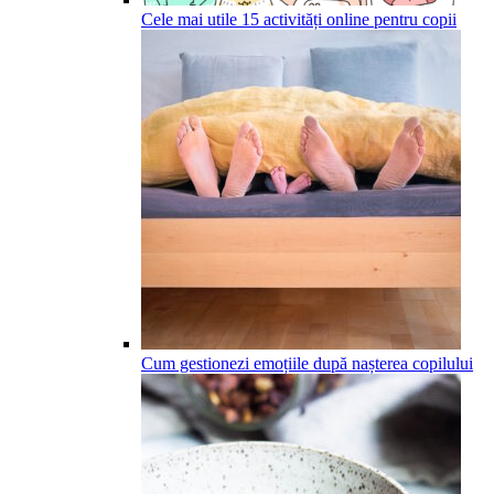
Cele mai utile 15 activități online pentru copii
Cum gestionezi emoțiile după nașterea copilului