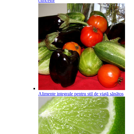
citricelor
Alimente integrale pentru stil de viață sănătos