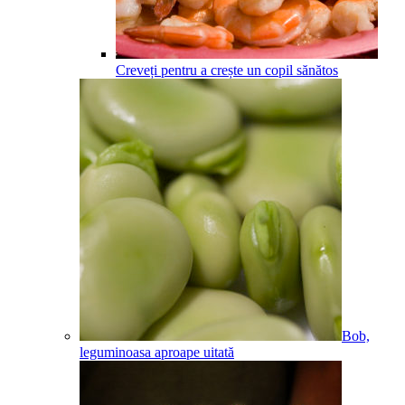
Creveți pentru a crește un copil sănătos
Bob,
leguminoasa aproape uitată