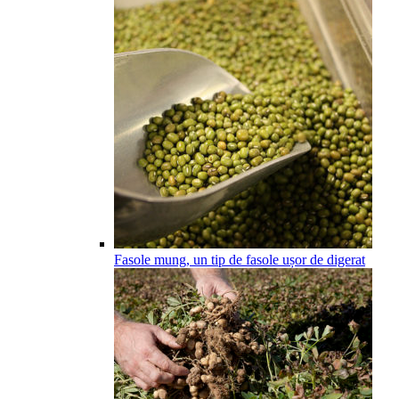
Fasole mung, un tip de fasole ușor de digerat