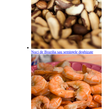
Nuci de Brazilia sau semințele deghizate