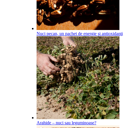
Nuci pecan, un pachet de energie şi antioxidanţi
Arahide – nuci sau leguminoase?