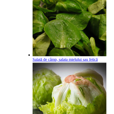
Salată de câmp, salata mielului sau fetică