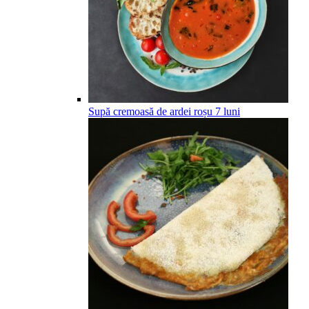
Supă cremoasă de ardei roșu
7
luni