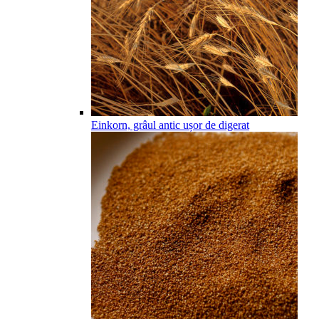
Einkorn, grâul antic ușor de digerat