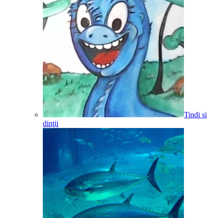
Tindi si
dinţii