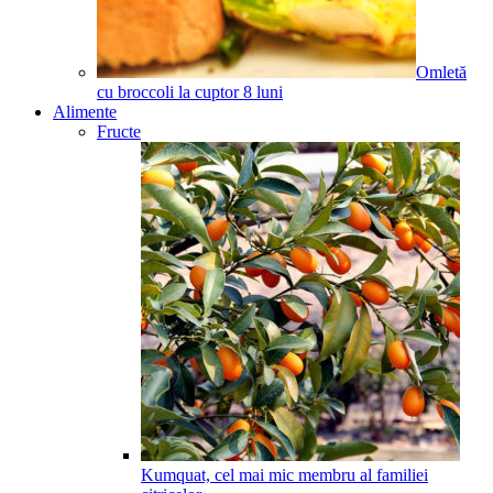
Omletă
cu broccoli la cuptor
8
luni
Alimente
Fructe
Kumquat, cel mai mic membru al familiei