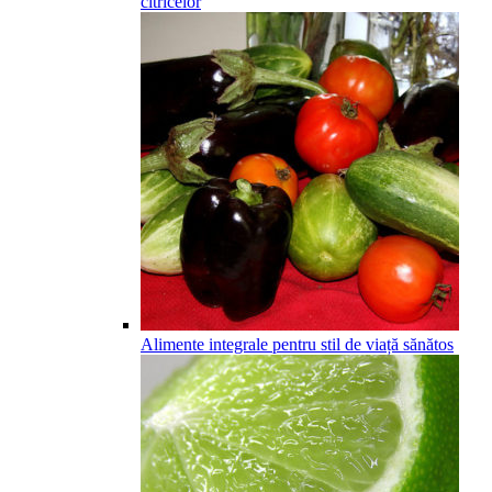
citricelor
Alimente integrale pentru stil de viață sănătos