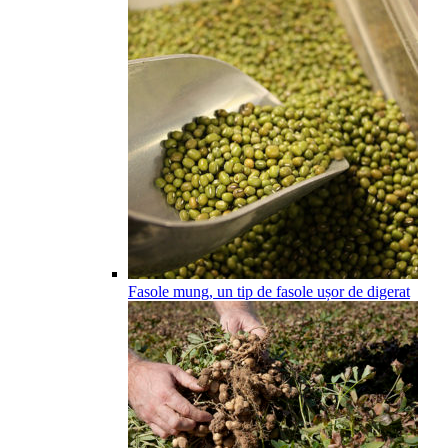
Fasole mung, un tip de fasole ușor de digerat