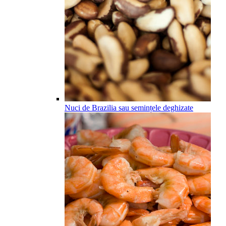
Nuci de Brazilia sau semințele deghizate