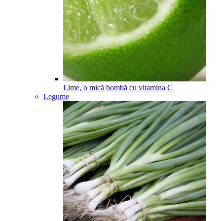
Lime, o mică bombă cu vitamina C
Legume