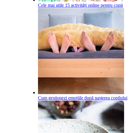
Cele mai utile 15 activități online pentru copii
Cum gestionezi emoțiile după nașterea copilului