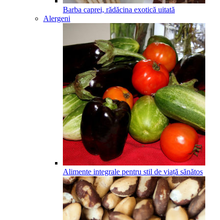
Barba caprei, rădăcina exotică uitată
Alergeni
Alimente integrale pentru stil de viață sănătos