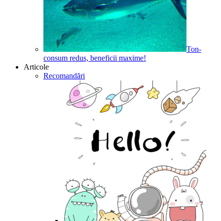
Ton-
consum redus, beneficii maxime!
Articole
Recomandări