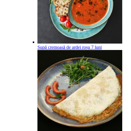
Supă cremoasă de ardei roșu
7
luni