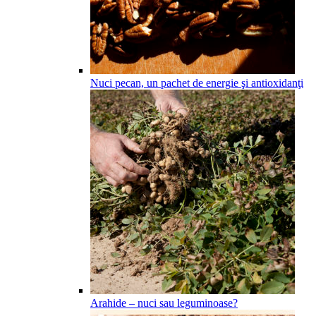
Nuci pecan, un pachet de energie şi antioxidanţi
Arahide – nuci sau leguminoase?