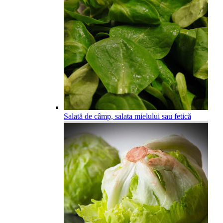
Salată de câmp, salata mielului sau fetică