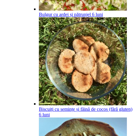
Bulgur cu ardei și pătrunjel
6
luni
Biscuiți cu semințe și făină de cocos (fără gluten)
6
luni