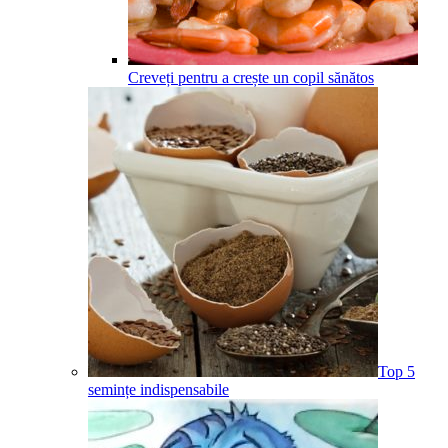
Creveți pentru a crește un copil sănătos
Top 5
semințe indispensabile