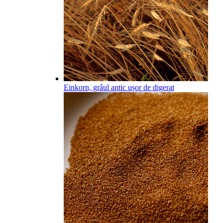
Einkorn, grâul antic ușor de digerat