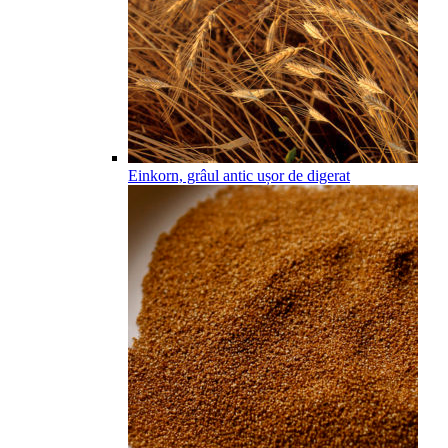
Einkorn, grâul antic ușor de digerat