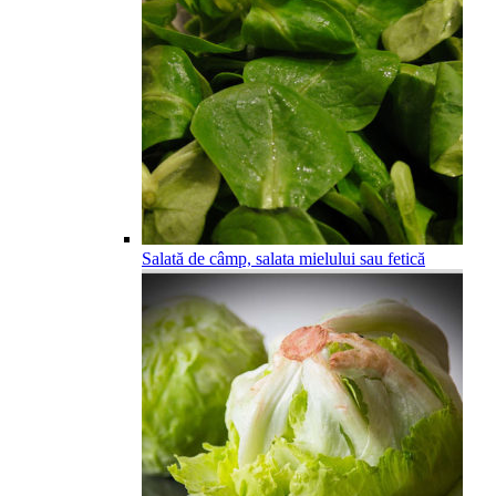
Salată de câmp, salata mielului sau fetică