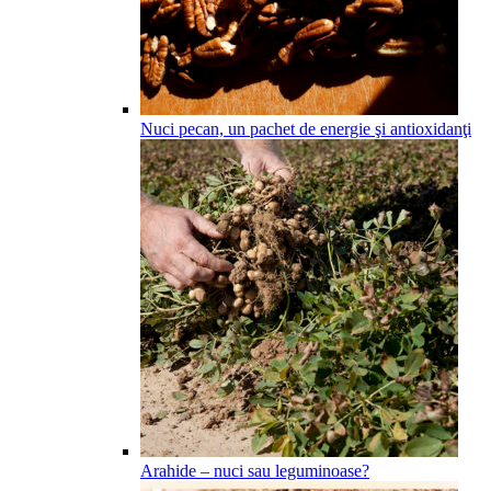
Nuci pecan, un pachet de energie şi antioxidanţi
Arahide – nuci sau leguminoase?