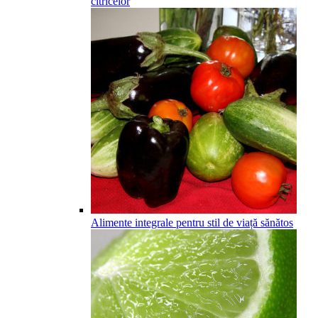
citricelor
Alimente integrale pentru stil de viață sănătos