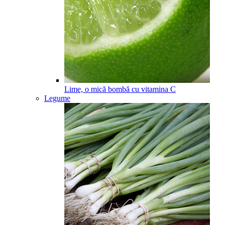
Lime, o mică bombă cu vitamina C
Legume