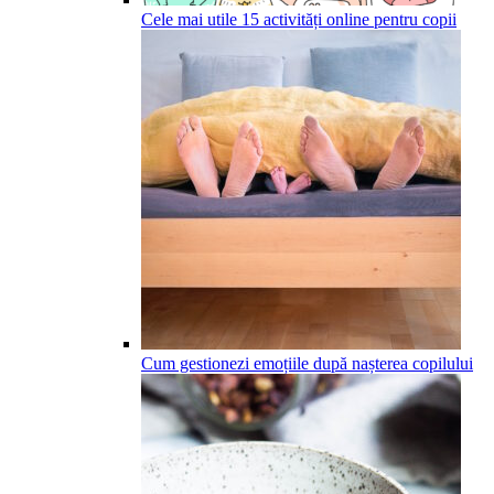
Cele mai utile 15 activități online pentru copii
Cum gestionezi emoțiile după nașterea copilului