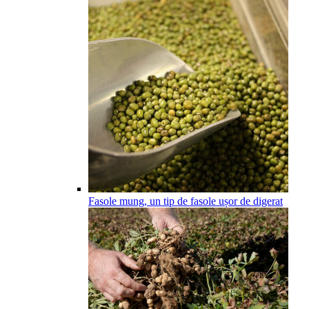
Fasole mung, un tip de fasole ușor de digerat