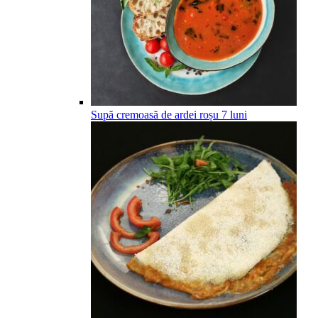
Supă cremoasă de ardei roșu
7
luni