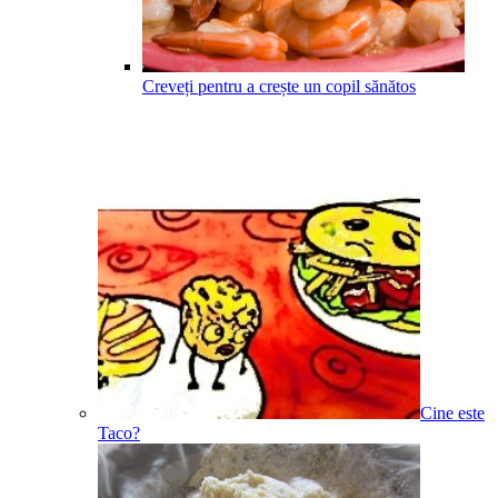
Creveți pentru a crește un copil sănătos
Cine este
Taco?