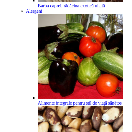
Barba caprei, rădăcina exotică uitată
Alergeni
Alimente integrale pentru stil de viață sănătos