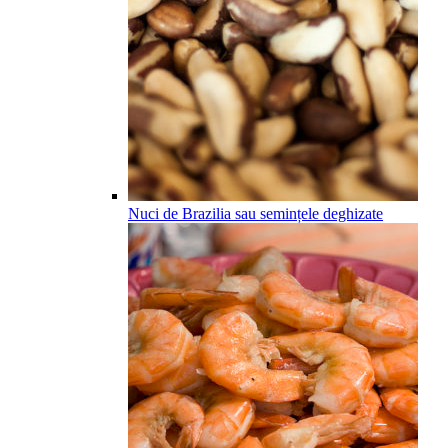
Nuci de Brazilia sau semințele deghizate