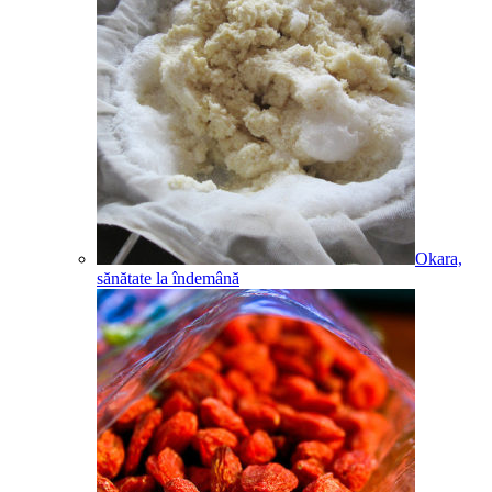
Okara,
sănătate la îndemână