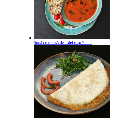
Supă cremoasă de ardei roșu
7
luni