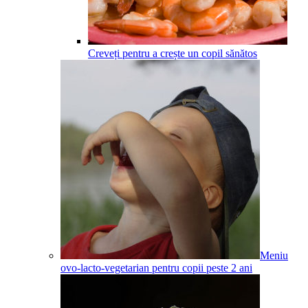
Creveți pentru a crește un copil sănătos
Meniu
ovo-lacto-vegetarian pentru copii peste 2 ani