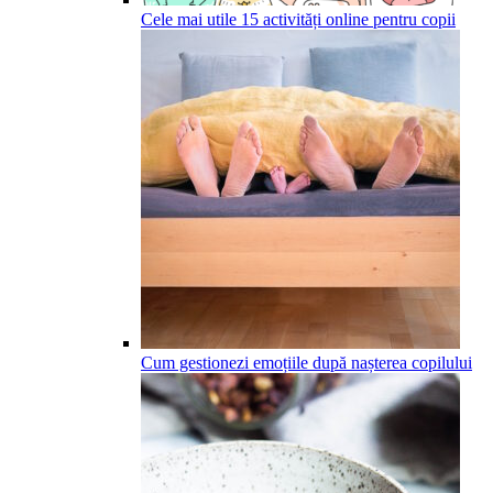
Cele mai utile 15 activități online pentru copii
Cum gestionezi emoțiile după nașterea copilului