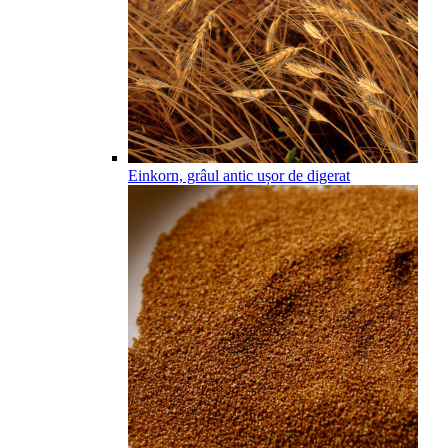
Einkorn, grâul antic ușor de digerat