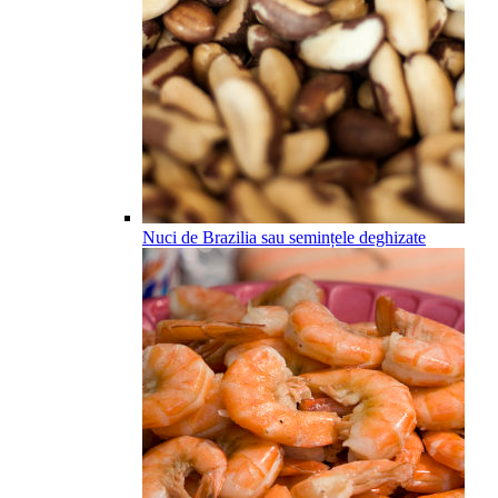
Nuci de Brazilia sau semințele deghizate