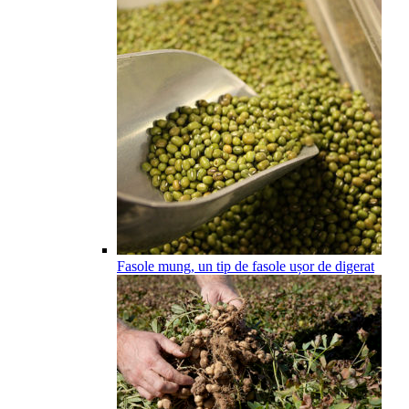
Fasole mung, un tip de fasole ușor de digerat