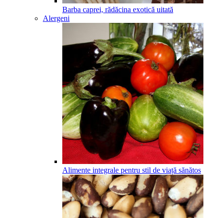
Barba caprei, rădăcina exotică uitată
Alergeni
Alimente integrale pentru stil de viață sănătos