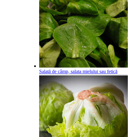
Salată de câmp, salata mielului sau fetică