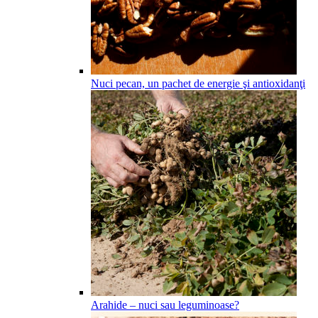
Nuci pecan, un pachet de energie şi antioxidanţi
Arahide – nuci sau leguminoase?