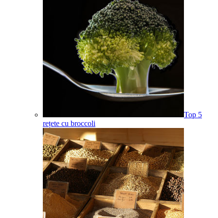
Top 5
rețete cu broccoli