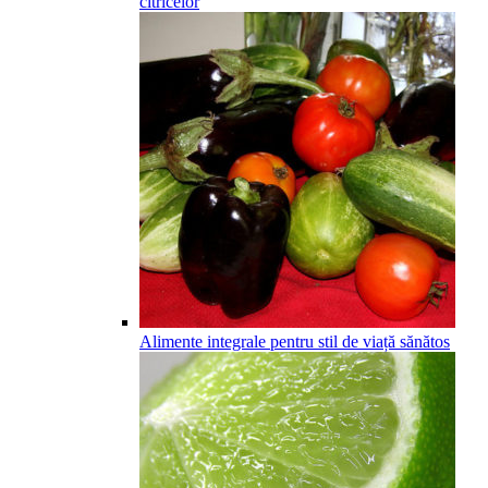
citricelor
Alimente integrale pentru stil de viață sănătos