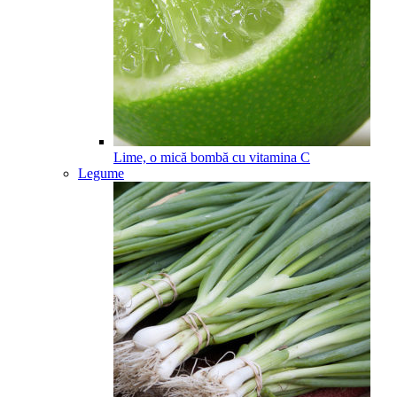
Lime, o mică bombă cu vitamina C
Legume