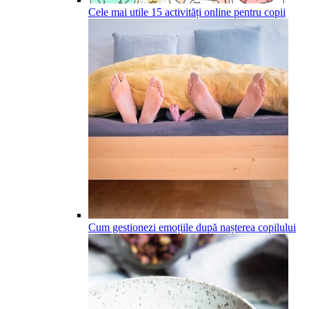
Cele mai utile 15 activități online pentru copii
Cum gestionezi emoțiile după nașterea copilului