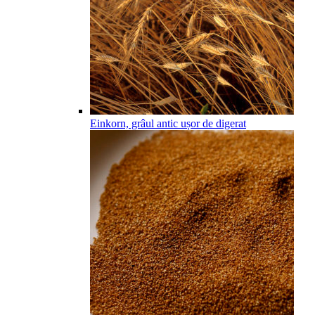
Einkorn, grâul antic ușor de digerat