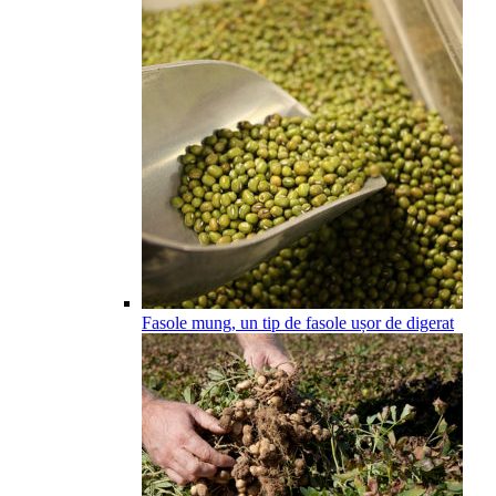
Fasole mung, un tip de fasole ușor de digerat