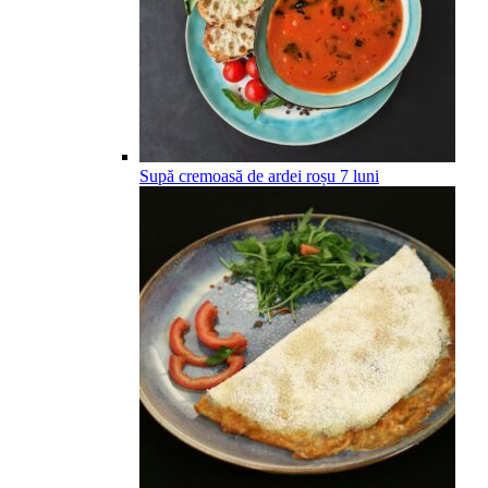
Supă cremoasă de ardei roșu
7
luni