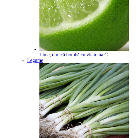
Lime, o mică bombă cu vitamina C
Legume