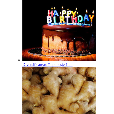
Diversificare.ro împlinește 1 an