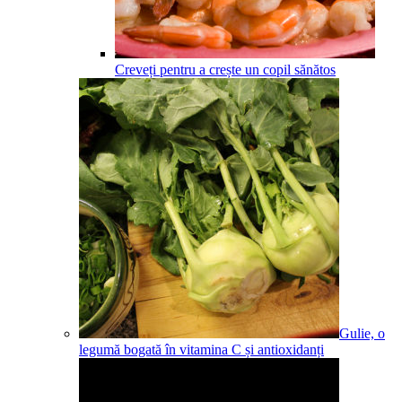
Creveți pentru a crește un copil sănătos
Gulie, o
legumă bogată în vitamina C și antioxidanți