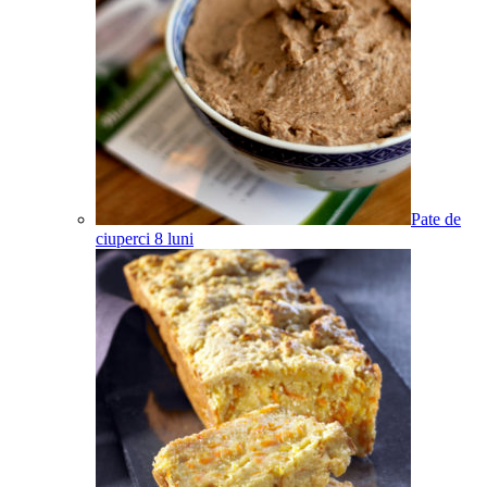
Pate de
ciuperci
8
luni