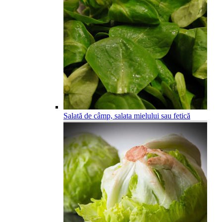
Salată de câmp, salata mielului sau fetică