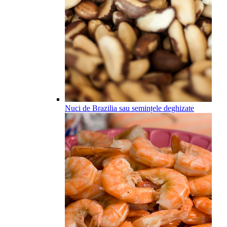
Nuci de Brazilia sau semințele deghizate