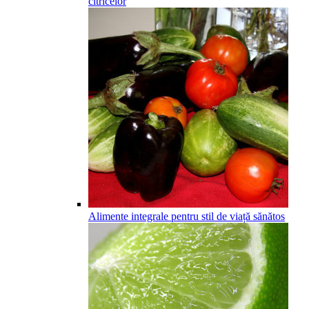
citricelor
Alimente integrale pentru stil de viață sănătos