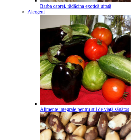
Barba caprei, rădăcina exotică uitată
Alergeni
Alimente integrale pentru stil de viață sănătos