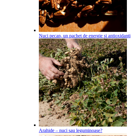
Nuci pecan, un pachet de energie şi antioxidanţi
Arahide – nuci sau leguminoase?