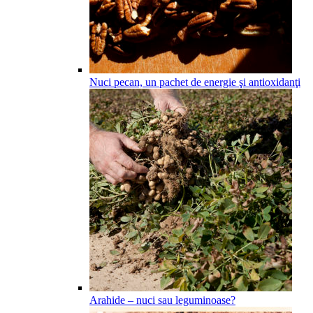
Nuci pecan, un pachet de energie şi antioxidanţi
Arahide – nuci sau leguminoase?