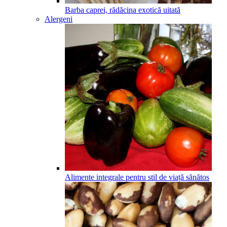
Barba caprei, rădăcina exotică uitată
Alergeni
Alimente integrale pentru stil de viață sănătos