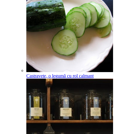
Castravete, o legumă cu rol calmant