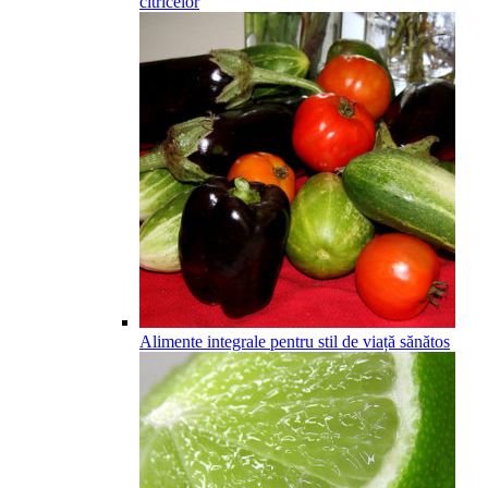
citricelor
Alimente integrale pentru stil de viață sănătos