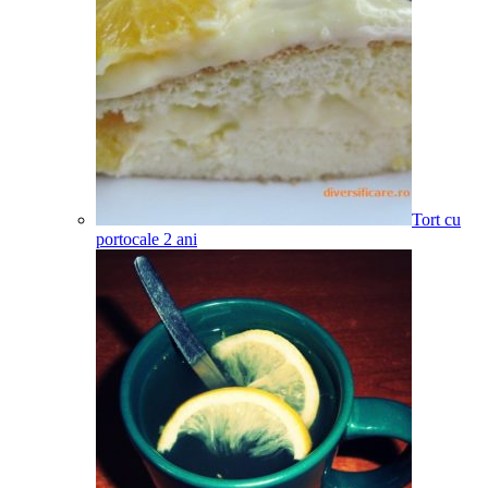
Tort cu
portocale
2
ani