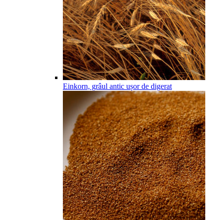
Einkorn, grâul antic ușor de digerat