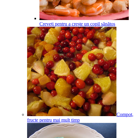
Creveți pentru a crește un copil sănătos
Compot,
fructe pentru mai mult timp