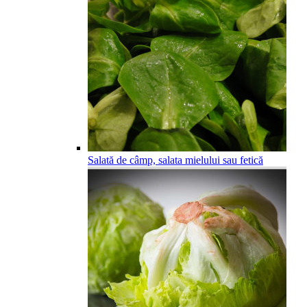
Salată de câmp, salata mielului sau fetică