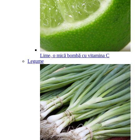
Lime, o mică bombă cu vitamina C
Legume