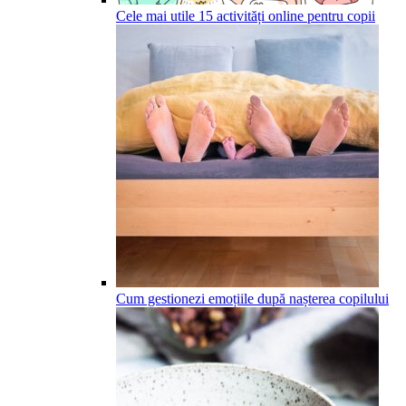
Cele mai utile 15 activități online pentru copii
Cum gestionezi emoțiile după nașterea copilului