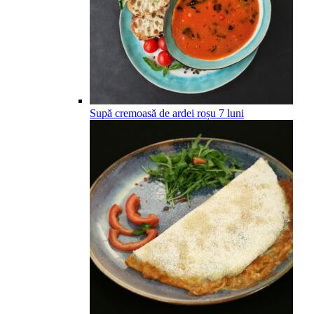
Supă cremoasă de ardei roșu
7
luni