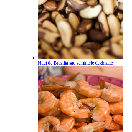
Nuci de Brazilia sau semințele deghizate