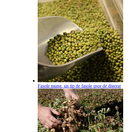
Fasole mung, un tip de fasole ușor de digerat