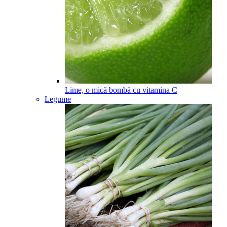
Lime, o mică bombă cu vitamina C
Legume