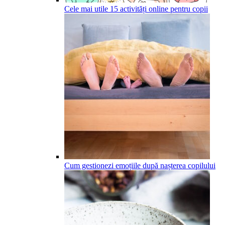
Cele mai utile 15 activități online pentru copii
Cum gestionezi emoțiile după nașterea copilului