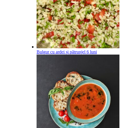
Bulgur cu ardei și pătrunjel
6
luni