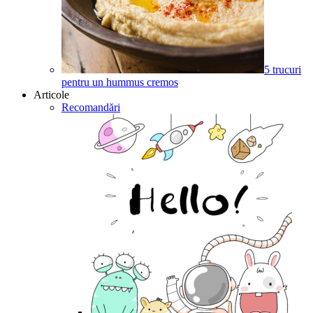
5 trucuri
pentru un hummus cremos
Articole
Recomandări