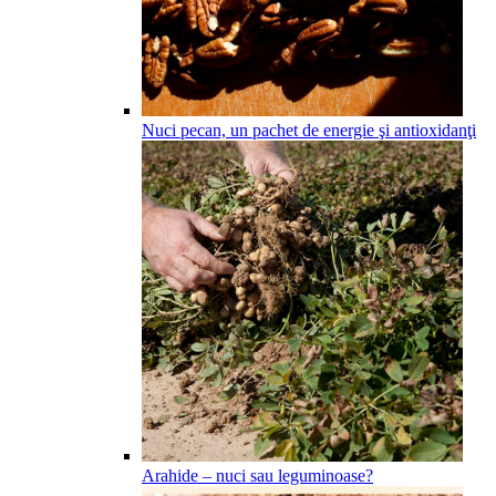
Nuci pecan, un pachet de energie şi antioxidanţi
Arahide – nuci sau leguminoase?