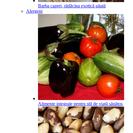
Barba caprei, rădăcina exotică uitată
Alergeni
Alimente integrale pentru stil de viață sănătos