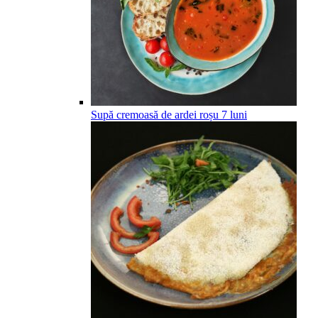
Supă cremoasă de ardei roșu
7
luni