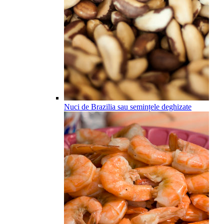
Nuci de Brazilia sau semințele deghizate