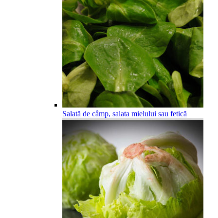
Salată de câmp, salata mielului sau fetică