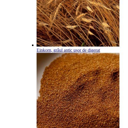
Einkorn, grâul antic ușor de digerat