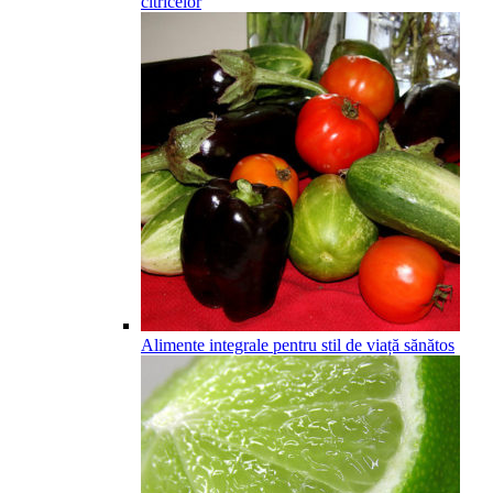
citricelor
Alimente integrale pentru stil de viață sănătos