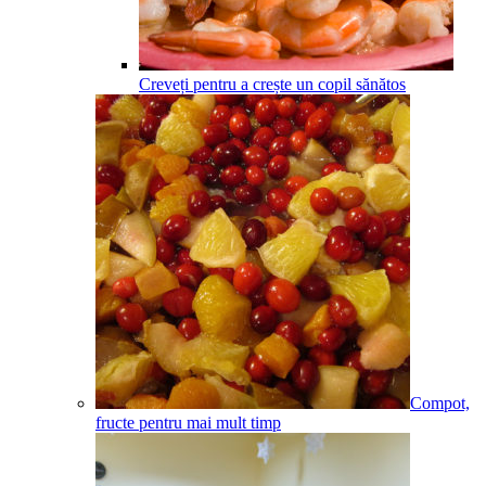
Creveți pentru a crește un copil sănătos
Compot,
fructe pentru mai mult timp