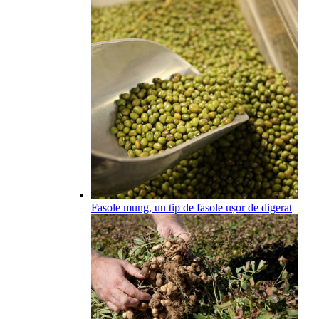
Fasole mung, un tip de fasole ușor de digerat