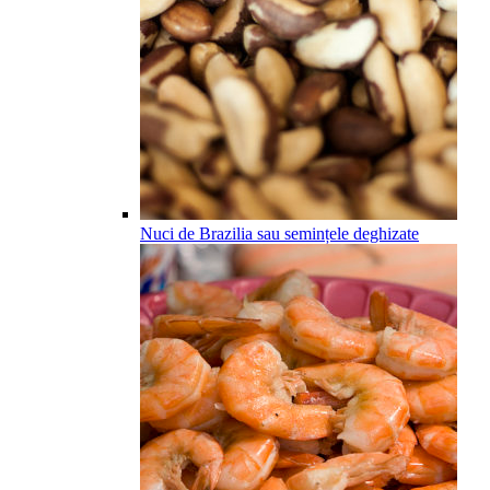
Nuci de Brazilia sau semințele deghizate