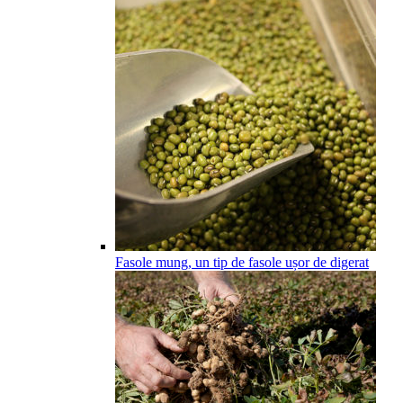
Fasole mung, un tip de fasole ușor de digerat