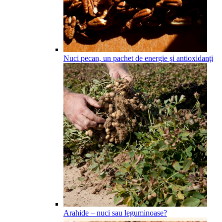
Nuci pecan, un pachet de energie şi antioxidanţi
Arahide – nuci sau leguminoase?