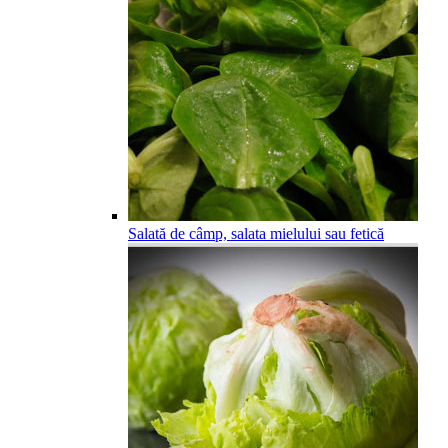
Salată de câmp, salata mielului sau fetică