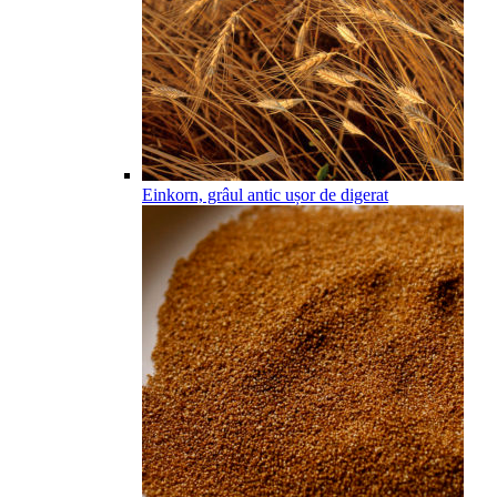
Einkorn, grâul antic ușor de digerat