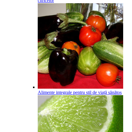
citricelor
Alimente integrale pentru stil de viață sănătos