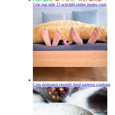
Cele mai utile 15 activități online pentru copii
Cum gestionezi emoțiile după nașterea copilului