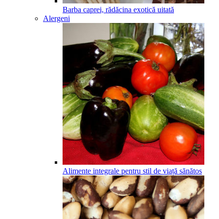
Barba caprei, rădăcina exotică uitată
Alergeni
Alimente integrale pentru stil de viață sănătos