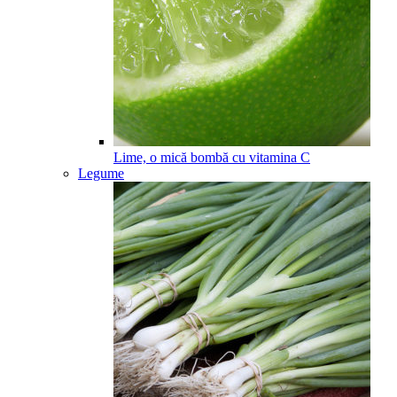
Lime, o mică bombă cu vitamina C
Legume