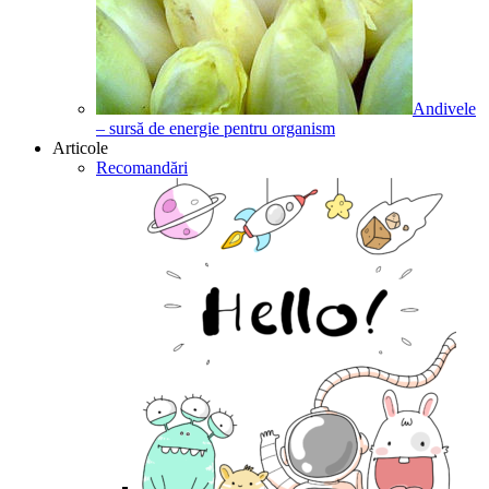
Andivele
– sursă de energie pentru organism
Articole
Recomandări