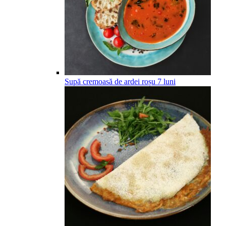
Supă cremoasă de ardei roșu
7
luni