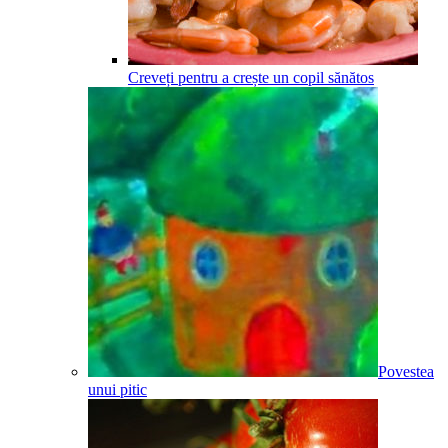
Creveți pentru a crește un copil sănătos
Povestea
unui pitic