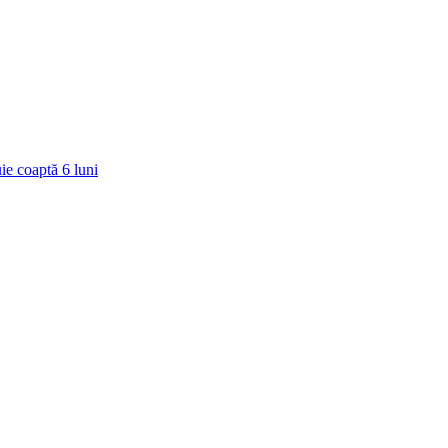
ie coaptă
6
luni