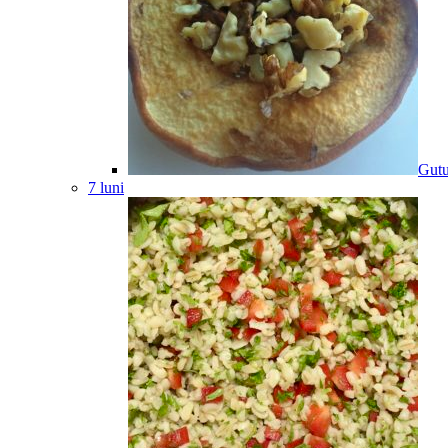
Gutu
7 luni