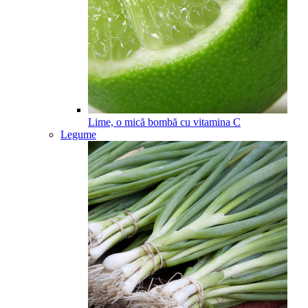
Lime, o mică bombă cu vitamina C
Legume