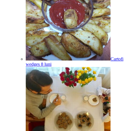
Cartofi
wedges
8
luni