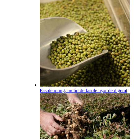
Fasole mung, un tip de fasole ușor de digerat