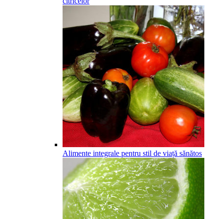
citricelor
Alimente integrale pentru stil de viață sănătos