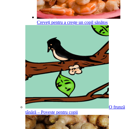
Creveți pentru a crește un copil sănătos
O frunză
tânără – Poveste pentru copii