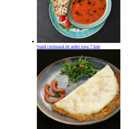
Supă cremoasă de ardei roșu
7
luni