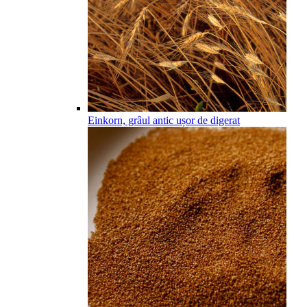
Einkorn, grâul antic ușor de digerat