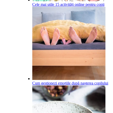
Cele mai utile 15 activități online pentru copii
Cum gestionezi emoțiile după nașterea copilului