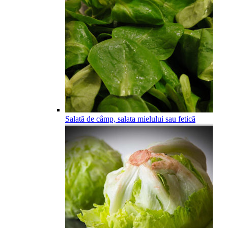
Salată de câmp, salata mielului sau fetică