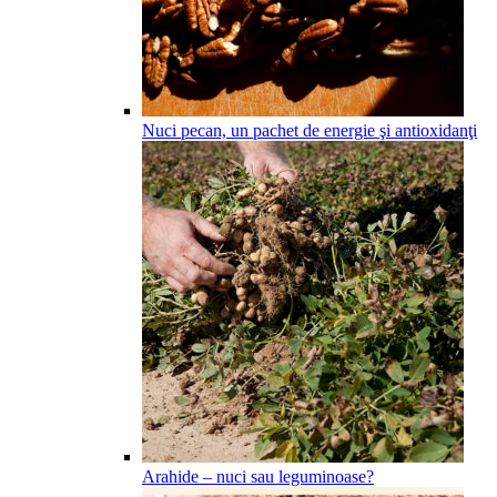
Nuci pecan, un pachet de energie şi antioxidanţi
Arahide – nuci sau leguminoase?