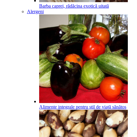
Barba caprei, rădăcina exotică uitată
Alergeni
Alimente integrale pentru stil de viață sănătos