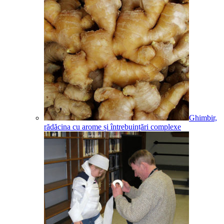
Ghimbir,
rădăcina cu arome și întrebuințări complexe