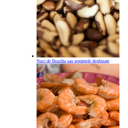
Nuci de Brazilia sau semințele deghizate